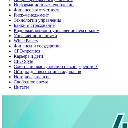
Информационные технологии
Финансовая отчетность
Риск-менеджмент
Технологии управления
Банки и страхование
Кадровый рынок и управление персоналом
Управление знаниями
White Papers
Финансы и государство
CFO-прогноз
Карьера и дети
CFO Style
Советы по выступлению на конференциях
Обзоры деловых книг и журналов
История финансов
Свободное время
Цитаты