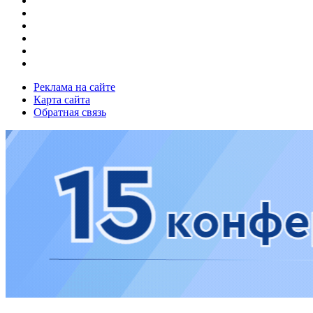
Реклама на сайте
Карта сайта
Обратная связь