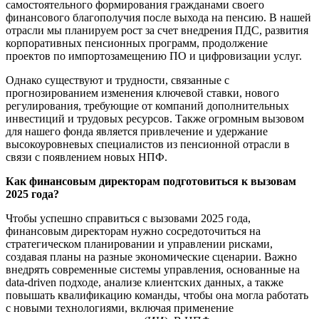
самостоятельного формирования гражданами своего
финансового благополучия после выхода на пенсию. В нашей
отрасли мы планируем рост за счет внедрения ПДС, развития
корпоративных пенсионных программ, продолжение
проектов по импортозамещению ПО и цифровизации услуг.
Однако существуют и трудности, связанные с
прогнозированием изменения ключевой ставки, нового
регулирования, требующие от компаний дополнительных
инвестиций и трудовых ресурсов. Также огромным вызовом
для нашего фонда является привлечение и удержание
высокоуровневых специалистов из пенсионной отрасли в
связи с появлением новых НПФ.
Как финансовым директорам подготовиться к вызовам
2025 года?
Чтобы успешно справиться с вызовами 2025 года,
финансовым директорам нужно сосредоточиться на
стратегическом планировании и управлении рисками,
создавая планы на разные экономические сценарии. Важно
внедрять современные системы управления, основанные на
data-driven подходе, анализе клиентских данных, а также
повышать квалификацию команды, чтобы она могла работать
с новыми технологиями, включая применение