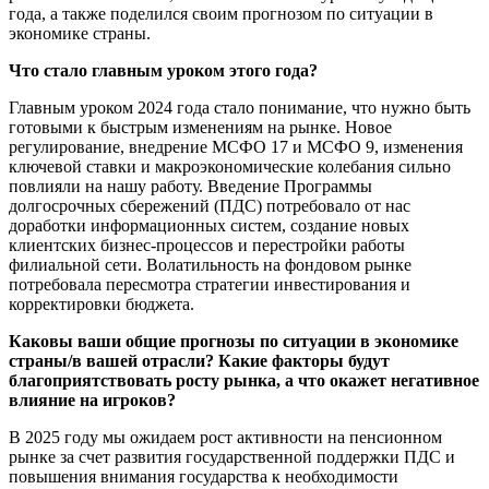
года, а также поделился своим прогнозом по ситуации в
экономике страны.
Что стало главным уроком этого года?
Главным уроком 2024 года стало понимание, что нужно быть
готовыми к быстрым изменениям на рынке. Новое
регулирование, внедрение МСФО 17 и МСФО 9, изменения
ключевой ставки и макроэкономические колебания сильно
повлияли на нашу работу. Введение Программы
долгосрочных сбережений (ПДС) потребовало от нас
доработки информационных систем, создание новых
клиентских бизнес-процессов и перестройки работы
филиальной сети. Волатильность на фондовом рынке
потребовала пересмотра стратегии инвестирования и
корректировки бюджета.
Каковы ваши общие прогнозы по ситуации в экономике
страны/в вашей отрасли? Какие факторы будут
благоприятствовать росту рынка, а что окажет негативное
влияние на игроков?
В 2025 году мы ожидаем рост активности на пенсионном
рынке за счет развития государственной поддержки ПДС и
повышения внимания государства к необходимости