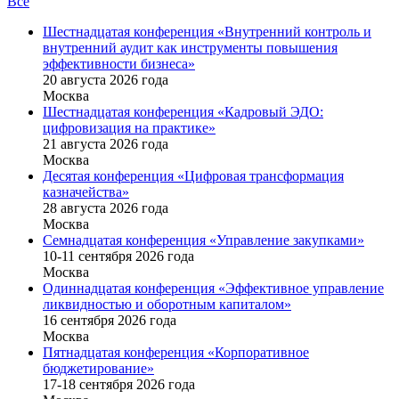
Все
Шестнадцатая конференция «Внутренний контроль и
внутренний аудит как инструменты повышения
эффективности бизнеса»
20 августа 2026 года
Москва
Шестнадцатая конференция «Кадровый ЭДО:
цифровизация на практике»
21 августа 2026 года
Москва
Десятая конференция «Цифровая трансформация
казначейства»
28 августа 2026 года
Москва
Семнадцатая конференция «Управление закупками»
10-11 сентября 2026 года
Москва
Одиннадцатая конференция «Эффективное управление
ликвидностью и оборотным капиталом»
16 cентября 2026 года
Москва
Пятнадцатая конференция «Корпоративное
бюджетирование»
17-18 сентября 2026 года