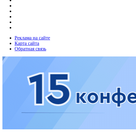
Реклама на сайте
Карта сайта
Обратная связь