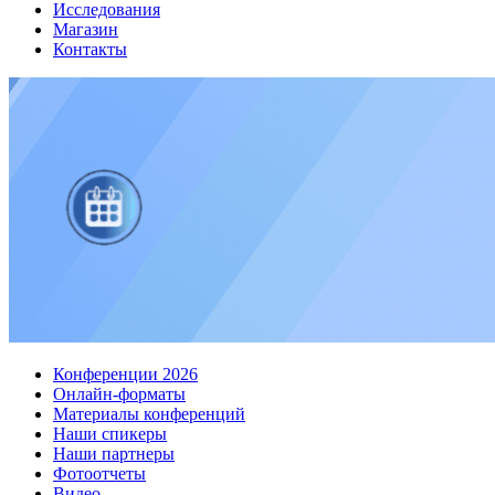
Исследования
Магазин
Контакты
Конференции 2026
Онлайн-форматы
Материалы конференций
Наши спикеры
Наши партнеры
Фотоотчеты
Видео