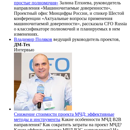
простые полномочия»
Залина Епхиева, руководитель
направления «Машиночитаемые доверенности»,
Проектный офис Минцифры России, и спикер Шестой
конференции «Актуальные вопросы применения
машиночитаемой доверенности», рассказала CFO Russia
о классификаторе полномочий и планируемых в нем
изменениях.
Владимир Поляков
ведущий руководитель проектов,
ДМ-Тех
Интервью
Снижение стоимости проекта МЧД: эффективные
методы и инструменты
Какие особенности МЧД B2B
направления? Как сократить затраты на проект МЧД?
Какие эффекты проекта МЧД B2G направления? На