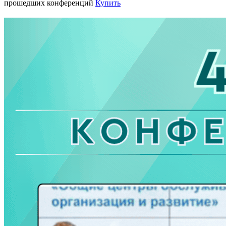
прошедших конференций
Купить