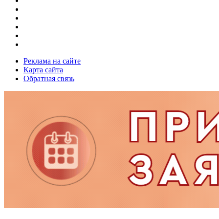
Реклама на сайте
Карта сайта
Обратная связь