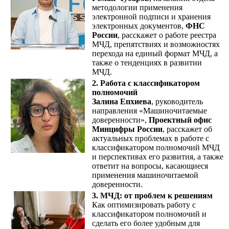
методологии применения
электронной подписи и хранения
электронных документов,
ФНС
России
, расскажет о работе реестра
МЧД, препятствиях и возможностях
перехода на единый формат МЧД, а
также о тенденциях в развитии
МЧД.
2. Работа с классификатором
полномочий
Залина Епхиева
, руководитель
направления «Машиночитаемые
доверенности»,
Проектный офис
Минцифры России
, расскажет об
актуальных проблемах в работе с
классификатором полномочий МЧД
и перспективах его развития, а также
ответит на вопросы, касающиеся
применения машиночитаемой
доверенности.
3. МЧД: от проблем к решениям
Как оптимизировать работу с
классификатором полномочий и
сделать его более удобным для