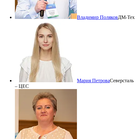
Владимир Поляков
ДМ-Тех
Мария Петрова
Северсталь
– ЦЕС