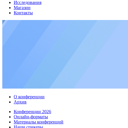
Исследования
Магазин
Контакты
О конференции
Архив
Конференции 2026
Онлайн-форматы
Материалы конференций
Наши спикеры