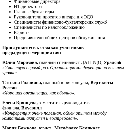
Финансовые директора
ИТ-директора
Главные бухгалтеры
Руководители проектов внедрения ЭДО
Специалисты финансово-бухгалтерских служб
Специалисты по налогообложению
Юристы
Представители общих центров обслуживания
Прислушайтесь к отзывам участников
предыдущего мероприятия:
Юлия Морозова,
главный специалист ДАП УДО,
Уралсиб
«Участвую первый раз. Организация конференции на высшем
уровне».
Татьяна Головина,
главный юрисконсульт,
Вертолеты
России
«Хорошая организация, как обычно».
Елена Брянцева,
заместитель руководителя
филиала,
Вкусвилл
«Конференция очень полезная, обмен опытом между
компаниями актуален и востребован».
Мария Божкова,
юрист,
Метафракс Кемикалс