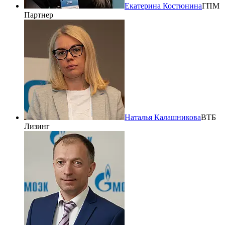
Екатерина Костюнина
ГПМ
Партнер
Наталья Калашникова
ВТБ
Лизинг