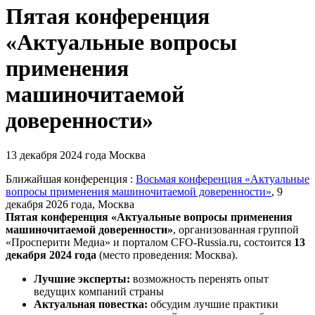
Пятая конференция
«Актуальные вопросы
применения
машиночитаемой
доверенности»
13 декабря 2024 года
Москва
Ближайшая конференция :
Восьмая конференция «Актуальные
вопросы применения машиночитаемой доверенности»
, 9
декабря 2026 года, Москва
Пятая конференция «Актуальные вопросы применения
машиночитаемой доверенности»
,
организованная группой
«Просперити Медиа» и порталом
CFO-Russia.ru
, состоится
13
декабря 2024 года
(место проведения: Москва).
Лучшие эксперты:
возможность перенять опыт
ведущих компаний страны
Актуальная повестка:
обсудим лучшие практики