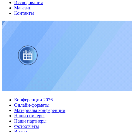
Исследования
Магазин
Контакты
Конференции 2026
Онлайн-форматы
Материалы конференций
Наши спикеры
Наши партнеры
Фотоотчеты
Видео