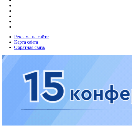
Реклама на сайте
Карта сайта
Обратная связь