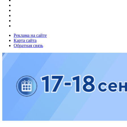
Реклама на сайте
Карта сайта
Обратная связь