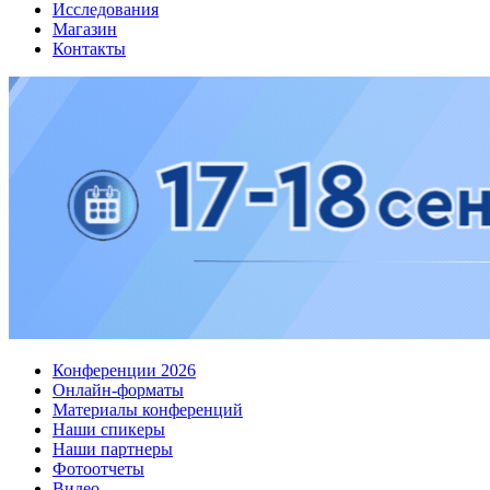
Исследования
Магазин
Контакты
Конференции 2026
Онлайн-форматы
Материалы конференций
Наши спикеры
Наши партнеры
Фотоотчеты
Видео