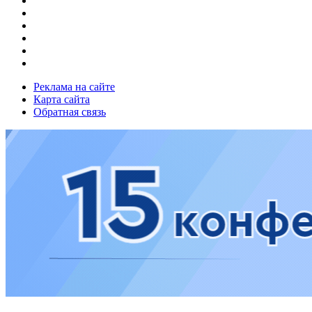
Реклама на сайте
Карта сайта
Обратная связь