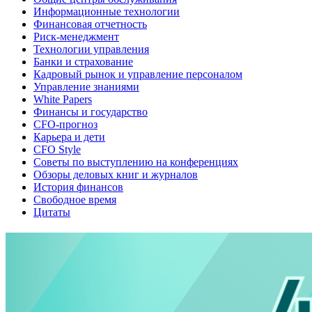
Информационные технологии
Финансовая отчетность
Риск-менеджмент
Технологии управления
Банки и страхование
Кадровый рынок и управление персоналом
Управление знаниями
White Papers
Финансы и государство
CFO-прогноз
Карьера и дети
CFO Style
Советы по выступлению на конференциях
Обзоры деловых книг и журналов
История финансов
Свободное время
Цитаты