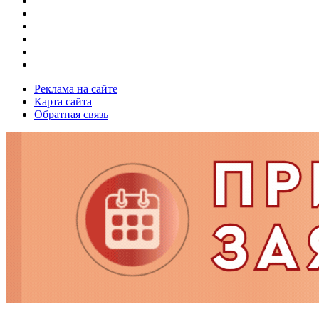
Реклама на сайте
Карта сайта
Обратная связь