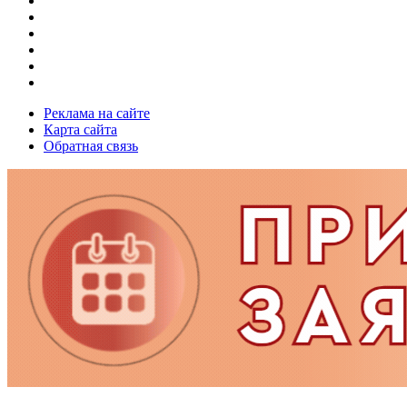
Реклама на сайте
Карта сайта
Обратная связь