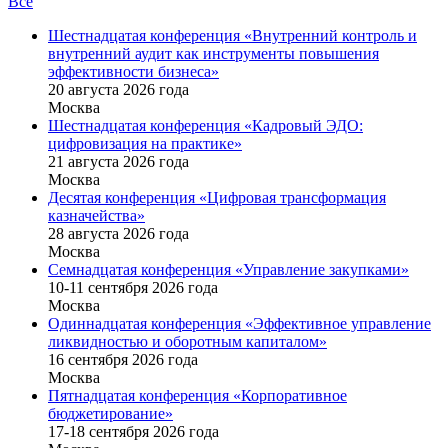
Все
Шестнадцатая конференция «Внутренний контроль и
внутренний аудит как инструменты повышения
эффективности бизнеса»
20 августа 2026 года
Москва
Шестнадцатая конференция «Кадровый ЭДО:
цифровизация на практике»
21 августа 2026 года
Москва
Десятая конференция «Цифровая трансформация
казначейства»
28 августа 2026 года
Москва
Семнадцатая конференция «Управление закупками»
10-11 сентября 2026 года
Москва
Одиннадцатая конференция «Эффективное управление
ликвидностью и оборотным капиталом»
16 cентября 2026 года
Москва
Пятнадцатая конференция «Корпоративное
бюджетирование»
17-18 сентября 2026 года