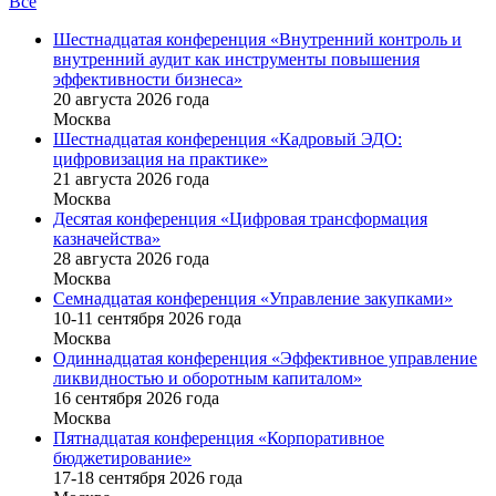
Все
Шестнадцатая конференция «Внутренний контроль и
внутренний аудит как инструменты повышения
эффективности бизнеса»
20 августа 2026 года
Москва
Шестнадцатая конференция «Кадровый ЭДО:
цифровизация на практике»
21 августа 2026 года
Москва
Десятая конференция «Цифровая трансформация
казначейства»
28 августа 2026 года
Москва
Семнадцатая конференция «Управление закупками»
10-11 сентября 2026 года
Москва
Одиннадцатая конференция «Эффективное управление
ликвидностью и оборотным капиталом»
16 cентября 2026 года
Москва
Пятнадцатая конференция «Корпоративное
бюджетирование»
17-18 сентября 2026 года