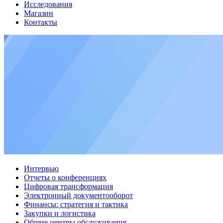
Исследования
Магазин
Контакты
Интервью
Отчеты о конференциях
Цифровая трансформация
Электронный документооборот
Финансы: стратегия и тактика
Закупки и логистика
Общие центры обслуживания