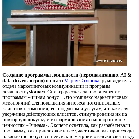
Создание программы лояльности (персонализацию, AI &
data driven-подход)
описала
Мария Сазонова
, руководитель
отдела маркетинговых коммуникаций и программ
лояльности
, Финам
. Спикер рассказала про внедрение
программы «Финам бонус». Это комплекс маркетинговых
мероприятий для повышения интереса потенциальных
клиентов к компании, её продуктам и услугам, а также для
удержания действующих клиентов, стимулирования их на
повторную покупку и информирования о корпоративных
ценностях «Финама». Эксперт осветила, как разрабатывали
программу, как привлекают в нее участников, как происходит
накопление бонусов в ней, какие метрики отслеживают и т.д.