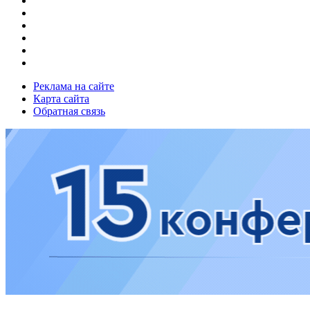
Реклама на сайте
Карта сайта
Обратная связь