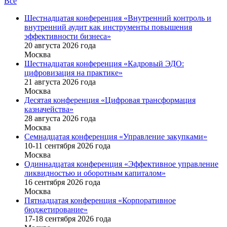
Все
Шестнадцатая конференция «Внутренний контроль и
внутренний аудит как инструменты повышения
эффективности бизнеса»
20 августа 2026 года
Москва
Шестнадцатая конференция «Кадровый ЭДО:
цифровизация на практике»
21 августа 2026 года
Москва
Десятая конференция «Цифровая трансформация
казначейства»
28 августа 2026 года
Москва
Семнадцатая конференция «Управление закупками»
10-11 сентября 2026 года
Москва
Одиннадцатая конференция «Эффективное управление
ликвидностью и оборотным капиталом»
16 cентября 2026 года
Москва
Пятнадцатая конференция «Корпоративное
бюджетирование»
17-18 сентября 2026 года