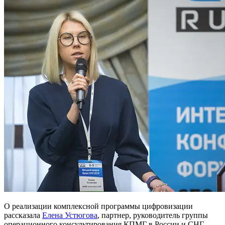
О реализации комплексной программы цифровизации
рассказала
Елена Устюгова
, партнер, руководитель группы
операционного консультирования КПМГ в России и СНГ.