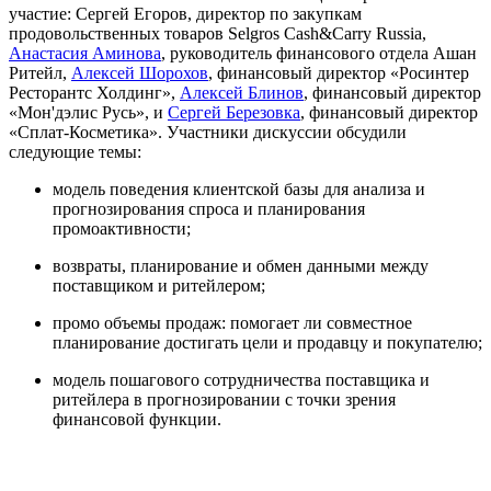
участие: Сергей Егоров, директор по закупкам
продовольственных товаров Selgros Cash&Carry Russia,
Анастасия Аминова
, руководитель финансового отдела Ашан
Ритейл,
Алексей Шорохов
, финансовый директор «Росинтер
Ресторантс Холдинг»,
Алексей Блинов
, финансовый директор
«Мон'дэлис Русь», и
Сергей Березовка
, финансовый директор
«Сплат-Косметика». Участники дискуссии обсудили
следующие темы:
модель поведения клиентской базы для анализа и
прогнозирования спроса и планирования
промоактивности;
возвраты, планирование и обмен данными между
поставщиком и ритейлером;
промо объемы продаж: помогает ли совместное
планирование достигать цели и продавцу и покупателю;
модель пошагового сотрудничества поставщика и
ритейлера в прогнозировании с точки зрения
финансовой функции.