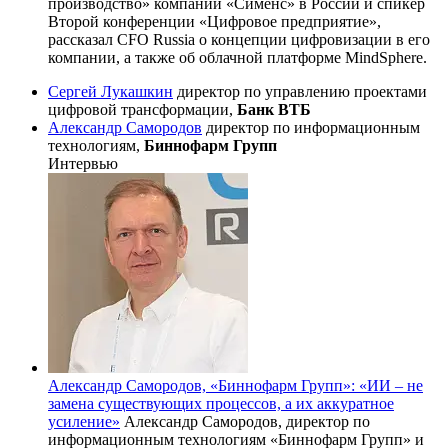
производство» компании «Сименс» в России и спикер
Второй конференции «Цифровое предприятие»,
рассказал CFO Russia о концепции цифровизации в его
компании, а также об облачной платформе MindSphere.
Сергей Лукашкин
директор по управлению проектами
цифровой трансформации,
Банк ВТБ
Александр Самородов
директор по информационным
технологиям,
Биннофарм Групп
Интервью
Александр Самородов, «Биннофарм Групп»: «ИИ – не
замена существующих процессов, а их аккуратное
усиление»
Александр Самородов, директор по
информационным технологиям «Биннофарм Групп» и