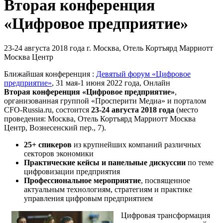
Вторая конференция
«Цифровое предприятие»
23-24 августа 2018 года
г. Москва, Отель Кортъярд Марриотт
Москва Центр
Ближайшая конференция :
Девятый форум «Цифровое
предприятие»
, 31 мая-1 июня 2022 года, Онлайн
Вторая конференция «Цифровое предприятие»
,
организованная группой «Просперити Медиа» и порталом
CFO-Russia.ru
, состоится
23-24 августа 2018 года
(место
проведения: Москва, Отель Кортъярд Марриотт Москва
Центр, Вознесенский пер., 7).
25+ спикеров
из крупнейших компаний различных
секторов экономики
Практические кейсы и панельные дискуссии
по теме
цифровизации предприятия
Профессиональное мероприятие
, посвященное
актуальным технологиям, стратегиям и практике
управления цифровым предприятием
Цифровая трансформация