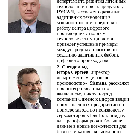
департамента развития литейных
технологий и новых продуктов,
РУСАЛ
, расскажет о развитии
аддитивных технологий в
машиностроении, представит
работу центра цифрового
производства с полным
технологическим циклом и
приведет успешные примеры
международных проектов по
созданию аддитивных фабрик
цифрового производства.
2. Спецдоклад
Игорь Сергеев
, директор
департамента «Цифровое
производство»,
Siemens
, расскажет
про интегрированный по
жизненному циклу подход
компании Сименс к цифровизации
промышленных предприятий на
примере завода по производству
сервомоторов в Бад Нойдштадте,
как трансформировать большие
данные в новые возможности для
бизнеса и каковы возможности