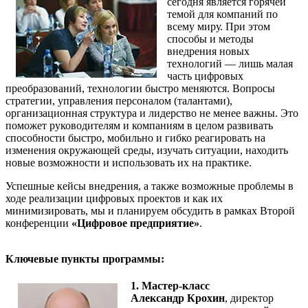
сегодня является горячей
темой для компаний по
всему миру. При этом
способы и методы
внедрения новых
технологий — лишь малая
часть цифровых
преобразований, технологии быстро меняются. Вопросы
стратегии, управления персоналом (талантами),
организационная структура и лидерство не менее важны. Это
поможет руководителям и компаниям в целом развивать
способности быстро, мобильно и гибко реагировать на
изменения окружающей среды, изучать ситуации, находить
новые возможности и использовать их на практике.
Успешные кейсы внедрения, а также возможные проблемы в
ходе реализации цифровых проектов и как их
минимизировать, мы и планируем обсудить в рамках Второй
конференции
«Цифровое предприятие»
.
Ключевые пункты программы:
1. Мастер-класс
Александр Крохин
, директор