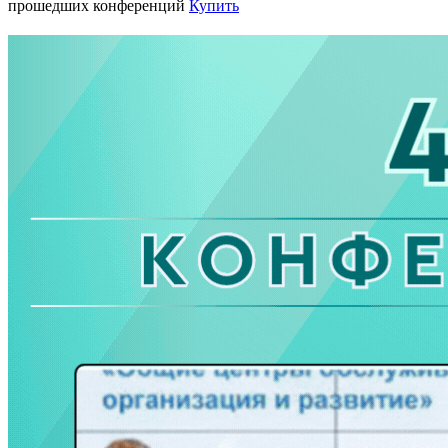
прошедших конференций
Купить