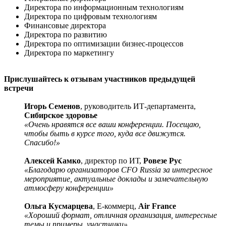
Директора по информационным технологиям
Директора по цифровым технологиям
Финансовые директора
Директора по развитию
Директора по оптимизации бизнес-процессов
Директора по маркетингу
Прислушайтесь к отзывам участников предыдущей
встречи
Игорь Семенов
, руководитель ИТ-департамента,
Сибирское здоровье
«Очень нравятся все ваши конференции. Посещаю,
чтобы быть в курсе того, куда все движутся.
Спасибо!»
Алексей Камко
, директор по ИТ,
Ровезе Рус
«Благодарю организаторов CFO Russia за интересное
мероприятие, актуальные доклады и замечательную
атмосферу конференции»
Ольга Кусмарцева
, Е-коммерц,
Air France
«Хороший формат, отличная организация, интересные
темы и примеры, участники»