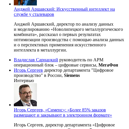
Анджей Аршавский: Искусственный интеллект на
службе у сталеваров
Анджей Аршавский, директор по анализу данных
и моделированию «Новолипецкого металлургического
комбината», рассказал о первых результатах
оптимизации производства с помощью анализа данных
и о перспективах применения искусственного
интеллекта в металлургии.
Владислав Сарнацкий
руководитель по АРМ
операционный блок – цифровые сервисы,
МегаФон
Игорь Сергеев
директор департамента "Цифровое
производство" в России,
Siemens
Интервью
Игорь Сергеев, «Сименс»: «Более 85% заказов
размещают и закрывают в электронном формате»
Игорь Сергеев, директор департамента «Цифровое