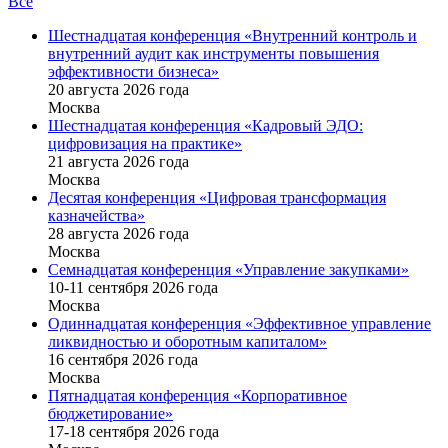
Все
Шестнадцатая конференция «Внутренний контроль и
внутренний аудит как инструменты повышения
эффективности бизнеса»
20 августа 2026 года
Москва
Шестнадцатая конференция «Кадровый ЭДО:
цифровизация на практике»
21 августа 2026 года
Москва
Десятая конференция «Цифровая трансформация
казначейства»
28 августа 2026 года
Москва
Семнадцатая конференция «Управление закупками»
10-11 сентября 2026 года
Москва
Одиннадцатая конференция «Эффективное управление
ликвидностью и оборотным капиталом»
16 cентября 2026 года
Москва
Пятнадцатая конференция «Корпоративное
бюджетирование»
17-18 сентября 2026 года