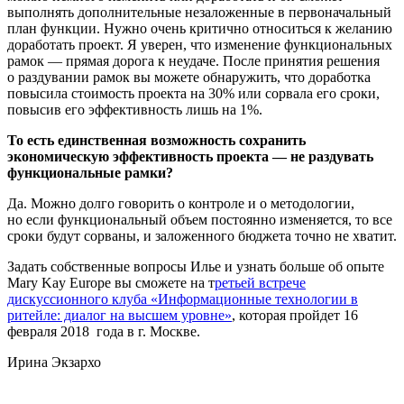
выполнять дополнительные незаложенные в первоначальный
план функции. Нужно очень критично относиться к желанию
доработать проект. Я уверен, что изменение функциональных
рамок — прямая дорога к неудаче. После принятия решения
о раздувании рамок вы можете обнаружить, что доработка
повысила стоимость проекта на 30% или сорвала его сроки,
повысив его эффективность лишь на 1%.
То есть единственная возможность сохранить
экономическую эффективность проекта — не раздувать
функциональные рамки?
Да. Можно долго говорить о контроле и о методологии,
но если функциональный объем постоянно изменяется, то все
сроки будут сорваны, и заложенного бюджета точно не хватит.
Задать собственные вопросы Илье и узнать больше об опыте
Mary Kay Europe вы сможете на т
ретьей встрече
дискуссионного клуба «Информационные технологии в
ритейле: диалог на высшем уровне»
, которая пройдет 16
февраля 2018 года в г. Москве.
Ирина Экзархо