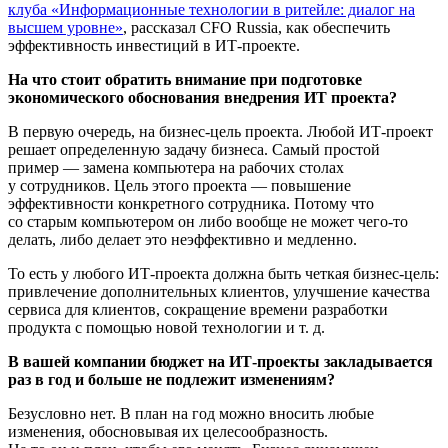
клуба «Информационные технологии в ритейле: диалог на
высшем уровне»
, рассказал
CFO Russia
, как обеспечить
эффективность инвестиций в
ИТ-проекте
.
На что стоит обратить внимание при подготовке
экономического обоснования внедрения ИТ проекта?
В первую очередь, на
бизнес-цель
проекта. Любой
ИТ-проект
решает определенную задачу бизнеса. Самый простой
пример — замена компьютера на рабочих столах
у сотрудников. Цель этого проекта — повышение
эффективности конкретного сотрудника. Потому что
со старым компьютером он либо вообще не может
чего-то
делать, либо делает это неэффективно и медленно.
То есть у любого
ИТ-проекта
должна быть четкая
бизнес-цель
:
привлечение дополнительных клиентов, улучшение качества
сервиса для клиентов, сокращение времени разработки
продукта с помощью новой технологии
и т. д.
В вашей компании бюджет на
ИТ-проекты
закладывается
раз в год и больше не подлежит изменениям?
Безусловно нет. В план на год можно вносить любые
изменения, обосновывая их целесообразность.