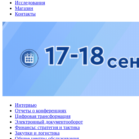
Исследования
Магазин
Контакты
Интервью
Отчеты о конференциях
Цифровая трансформация
Электронный документооборот
Финансы: стратегия и тактика
Закупки и логистика
Общие центры обслуживания