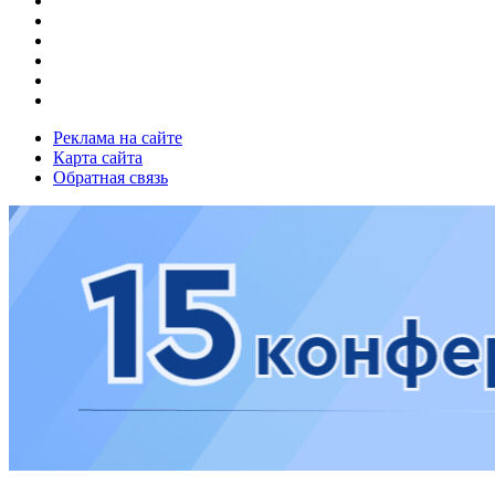
Реклама на сайте
Карта сайта
Обратная связь