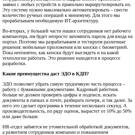
заявки с любых устройств и правильно маршрутизировать их.
Эту систему нужно максимально автоматизировать – свести
количество ручных операций к минимуму. Для этого мы
прорабатываем необходимую ИТ-архитектуру.
Во-вторых, у большей части наших сотрудников нет рабочего
компьютера, им будет непросто запомнить пароль для входа на
портал. Поэтому мы разрабатываем и тестируем различные
решения: мобильные приложения или киоски с биометрией.
Пока непонятно, как киоски будут выглядеть и на какой
технологии работать. Это решение находится в процессе
разработки.
Какие преимущества даст ЭДО в КДП?
ЭДО позволяет убрать самую трудоемкую часть процесса –
работу с бумажными документами. Кадровый работник
больше не должен проверять цифры и подписи, искать
документы в папках и почте, разбирать почерк, и так далее. За
него это сделает программа в течение нескольких секунд. А
производительность, по ряду оценок, вырастет от 10% до 50%
или даже больше.
HR-отдел займется не утомительной обработкой документов,
а развитием сотрудников компании и повышением