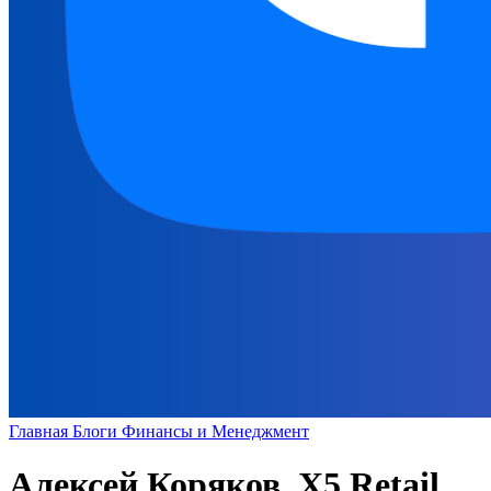
Главная
Блоги
Финансы и Менеджмент
Алексей Коряков, X5 Retail