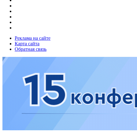
Реклама на сайте
Карта сайта
Обратная связь