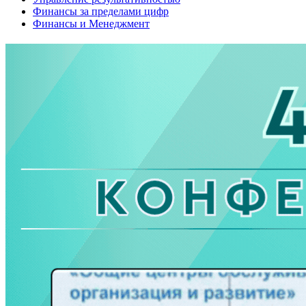
Финансы за пределами цифр
Финансы и Менеджмент