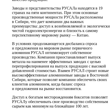
Заводы и представительства РУСАЛа находятся в 19
странах на пяти континентах. При этом основные
производственные мощности РУСАЛа расположены
в Сибири, что дает компании два важных
преимущества: доступ к возобновляемой и экологически
чистой гидроэлектроэнергии и близость к самому
перспективному мировому рынку — Китаю.
В условиях продолжающегося дисбаланса спроса
и предложения на мировом рынке первичного
алюминия РУСАЛ оптимизирует собственное
производство. Компания приостанавливает выпуск
металла на наименее эффективных заводах с целью
перепрофилирования на выпуск продукции с высокой
добавленной стоимостью. Взамен РУСАЛ строит новые
высокоэффективные алюминиевые заводы в Восточной
Сибири, которые позволят компании обеспечить своих
клиентов алюминием, когда баланс спроса
и предложения на рынке восстановится.
Доступ к богатым месторождениям бокситов позволяет
РУСАЛу обеспечивать свое производство собственным
сырьем как минимум на ближайшие 100 лет.