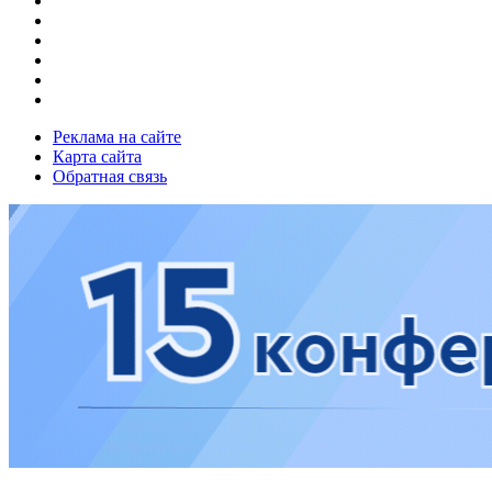
Реклама на сайте
Карта сайта
Обратная связь