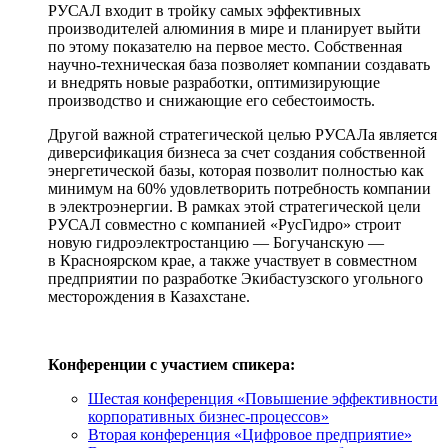
РУСАЛ входит в тройку самых эффективных
производителей алюминия в мире и планирует выйти
по этому показателю на первое место. Собственная
научно-техническая
база позволяет компании создавать
и внедрять новые разработки, оптимизирующие
производство и снижающие его себестоимость.
Другой важной стратегической целью РУСАЛа является
диверсификация бизнеса за счет создания собственной
энергетической базы, которая позволит полностью как
минимум на 60% удовлетворить потребность компании
в электроэнергии. В рамках этой стратегической цели
РУСАЛ совместно с компанией «РусГидро» строит
новую гидроэлектростанцию — Богучанскую —
в Красноярском крае, а также участвует в совместном
предприятии по разработке Экибастузского угольного
месторождения в Казахстане.
Конференции с участием спикера:
Шестая конференция «Повышение эффективности
корпоративных бизнес-процессов»
Вторая конференция «Цифровое предприятие»