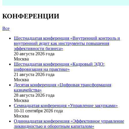
КОНФЕРЕНЦИИ
Все
Шестнадцатая конференция «Внутренний контроль и
внутренний аудит как инструменты повышения
эффективности бизнеса»
20 августа 2026 года
Москва
Шестнадцатая конференция «Кадровый ЭДО:
цифровизация на практике»
21 августа 2026 года
Москва
Десятая конференция «Цифровая трансформация
казначейства»
28 августа 2026 года
Москва
Семнадцатая конференция «Управление закупками»
10-11 сентября 2026 года
Москва
Одиннадцатая конференция «Эффективное управление
ликвидностью и оборотным капиталом»