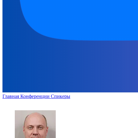
Главная
Конференции
Спикеры