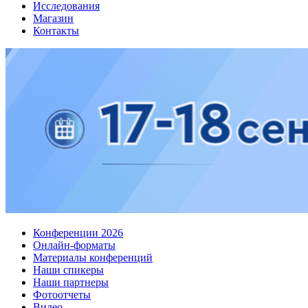
Исследования
Магазин
Контакты
Конференции 2026
Онлайн-форматы
Материалы конференций
Наши спикеры
Наши партнеры
Фотоотчеты
Видео