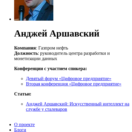
Анджей Аршавский
Компания
: Газпром нефть
Должность
: руководитель центра разработки и
монетизации данных
Конференции с участием спикера:
Девятый форум «Цифровое предприятие»
Вторая конференция «Цифровое предприятие»
Статьи:
Анджей Аршавский: Искусственный интеллект на
службе у сталеваров
О проекте
Блоги