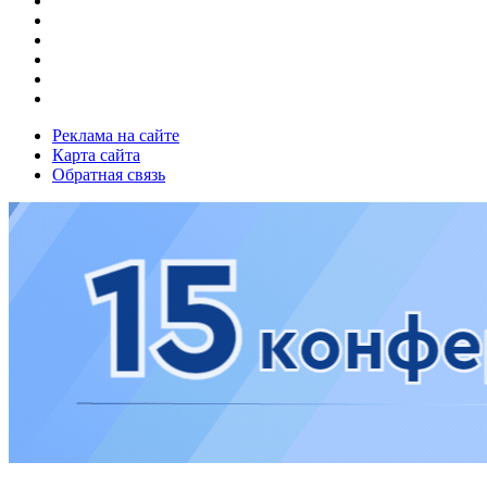
Реклама на сайте
Карта сайта
Обратная связь