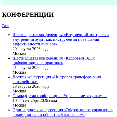
КОНФЕРЕНЦИИ
Все
Шестнадцатая конференция «Внутренний контроль и
внутренний аудит как инструменты повышения
эффективности бизнеса»
20 августа 2026 года
Москва
Шестнадцатая конференция «Кадровый ЭДО:
цифровизация на практике»
21 августа 2026 года
Москва
Десятая конференция «Цифровая трансформация
казначейства»
28 августа 2026 года
Москва
Семнадцатая конференция «Управление закупками»
10-11 сентября 2026 года
Москва
Одиннадцатая конференция «Эффективное управление
ликвидностью и оборотным капиталом»