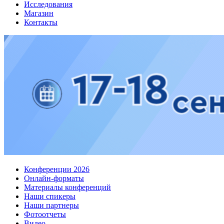
Исследования
Магазин
Контакты
Конференции 2026
Онлайн-форматы
Материалы конференций
Наши спикеры
Наши партнеры
Фотоотчеты
Видео