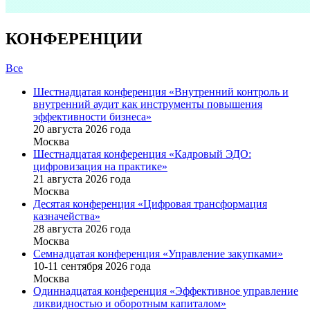
КОНФЕРЕНЦИИ
Все
Шестнадцатая конференция «Внутренний контроль и
внутренний аудит как инструменты повышения
эффективности бизнеса»
20 августа 2026 года
Москва
Шестнадцатая конференция «Кадровый ЭДО:
цифровизация на практике»
21 августа 2026 года
Москва
Десятая конференция «Цифровая трансформация
казначейства»
28 августа 2026 года
Москва
Семнадцатая конференция «Управление закупками»
10-11 сентября 2026 года
Москва
Одиннадцатая конференция «Эффективное управление
ликвидностью и оборотным капиталом»