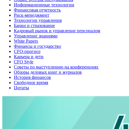
Информационные технологии
Финансовая отчетность
Риск-менеджмент
Технологии управления
Банки и страхование
Кадровый рынок и управление персоналом
Управление знаниями
White Papers
Финансы и государство
CFO-прогноз
Карьера и дети
CFO Style
Советы по выступлению на конференциях
Обзоры деловых книг и журналов
История финансов
Свободное время
Цитаты