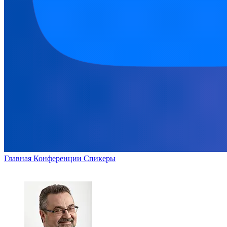
Главная
Конференции
Спикеры