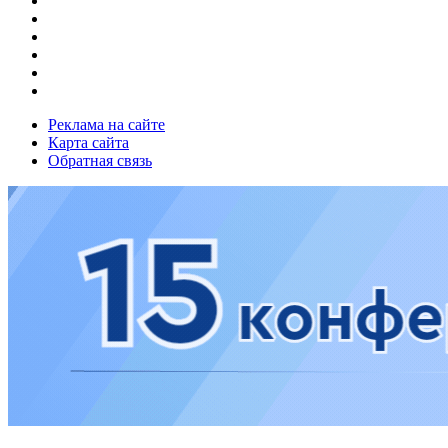
Реклама на сайте
Карта сайта
Обратная связь