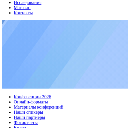
Исследования
Магазин
Контакты
Конференции 2026
Онлайн-форматы
Материалы конференций
Наши спикеры
Наши партнеры
Фотоотчеты
Видео