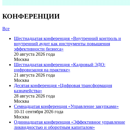
КОНФЕРЕНЦИИ
Все
Шестнадцатая конференция «Внутренний контроль и
внутренний аудит как инструменты повышения
эффективности бизнеса»
20 августа 2026 года
Москва
Шестнадцатая конференция «Кадровый ЭДО:
цифровизация на практике»
21 августа 2026 года
Москва
Десятая конференция «Цифровая трансформация
казначейства»
28 августа 2026 года
Москва
Семнадцатая конференция «Управление закупками»
10-11 сентября 2026 года
Москва
Одиннадцатая конференция «Эффективное управление
ликвидностью и оборотным капиталом»