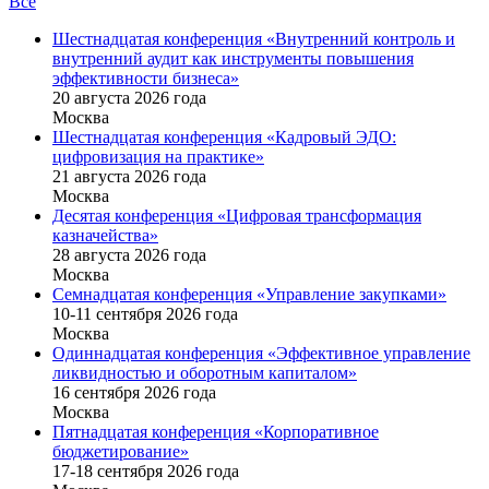
Все
Шестнадцатая конференция «Внутренний контроль и
внутренний аудит как инструменты повышения
эффективности бизнеса»
20 августа 2026 года
Москва
Шестнадцатая конференция «Кадровый ЭДО:
цифровизация на практике»
21 августа 2026 года
Москва
Десятая конференция «Цифровая трансформация
казначейства»
28 августа 2026 года
Москва
Семнадцатая конференция «Управление закупками»
10-11 сентября 2026 года
Москва
Одиннадцатая конференция «Эффективное управление
ликвидностью и оборотным капиталом»
16 cентября 2026 года
Москва
Пятнадцатая конференция «Корпоративное
бюджетирование»
17-18 сентября 2026 года