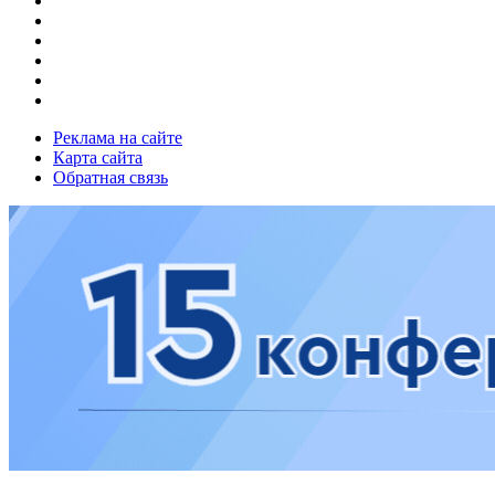
Реклама на сайте
Карта сайта
Обратная связь