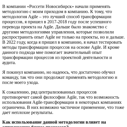
В компании «Россети Новосибирск» начали применять
методологию с моим приходом в компанию. К тому, что
методология Agile – это лучший способ трансформации
процессов, я пришел в 2017-2018 году после успешного
перевода проекта на Agile. Дальше было знакомство с
другими методологиями управления, которые позволили
распространить опыт Agile не только на проекты, но и дальше.
В 2022 году, когда я пришел в компанию, я начал тестировать
методы трансформации процессов на основе Agile. И кроме
данного подхода мне помогает значительный опыт
трансформации процессов из проектной деятельности и
аудита.
Я покинул компанию, но надеюсь, что достаточно обучил
команду, так что они продолжат применять методологию и
после моего ухода.
К сожалению, ряд централизованных процессов
противоречит самой философии Agile, так что возможность
использования Agile-трансформации в некоторых компаниях
ограничена. В них возможно частичное применение, что тоже
дает неплохие результаты.
Как использование данной методологии влияет на