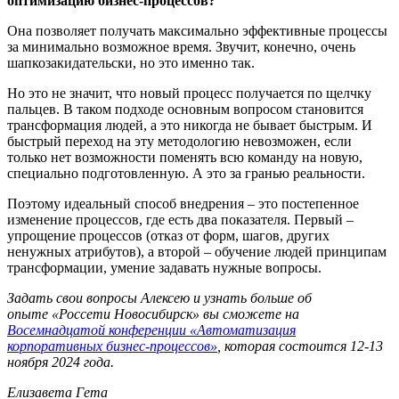
оптимизацию бизнес-процессов?
Она позволяет получать максимально эффективные процессы
за минимально возможное время. Звучит, конечно, очень
шапкозакидательски, но это именно так.
Но это не значит, что новый процесс получается по щелчку
пальцев. В таком подходе основным вопросом становится
трансформация людей, а это никогда не бывает быстрым. И
быстрый переход на эту методологию невозможен, если
только нет возможности поменять всю команду на новую,
специально подготовленную. А это за гранью реальности.
Поэтому идеальный способ внедрения – это постепенное
изменение процессов, где есть два показателя. Первый –
упрощение процессов (отказ от форм, шагов, других
ненужных атрибутов), а второй – обучение людей принципам
трансформации, умение задавать нужные вопросы.
Задать свои вопросы Алексею и узнать больше об
опыте «Россети Новосибирск» вы сможете на
Восемнадцатой конференции «Автоматизация
корпоративных бизнес-процессов»
, которая состоится 12-13
ноября 2024 года.
Елизавета Гета