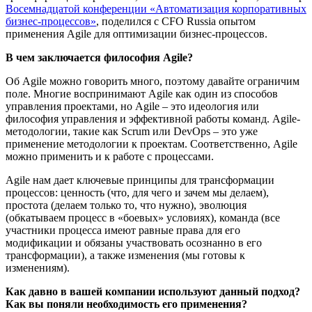
Восемнадцатой конференции «Автоматизация корпоративных
бизнес-процессов»
, поделился с CFO Russia опытом
применения Agile для оптимизации бизнес-процессов.
В чем заключается философия Agile?
Об Agile можно говорить много, поэтому давайте ограничим
поле. Многие воспринимают Agile как один из способов
управления проектами, но Agile – это идеология или
философия управления и эффективной работы команд. Agile-
методологии, такие как Scrum или DevOps – это уже
применение методологии к проектам. Соответственно, Agile
можно применить и к работе с процессами.
Agile нам дает ключевые принципы для трансформации
процессов: ценность (что, для чего и зачем мы делаем),
простота (делаем только то, что нужно), эволюция
(обкатываем процесс в «боевых» условиях), команда (все
участники процесса имеют равные права для его
модификации и обязаны участвовать осознанно в его
трансформации), а также изменения (мы готовы к
изменениям).
Как давно в вашей компании используют данный подход?
Как вы поняли необходимость его применения?