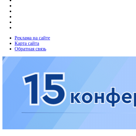
Реклама на сайте
Карта сайта
Обратная связь