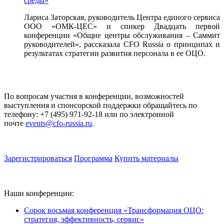
среды»
Лариса Заторская, руководитель Центра единого сервиса
ООО «ОМК-ЦЕС» и спикер Двадцать первой
конференции «Общие центры обслуживания – Саммит
руководителей», рассказала CFO Russia о принципах и
результатах стратегии развития персонала в ее ОЦО.
По вопросам участия в конференции, возможностей
выступления и спонсорской поддержки обращайтесь по
телефону: +7 (495) 971-92-18 или по электронной
почте
events@cfo-russia.ru
.
Зарегистрироваться
Программа
Купить материалы
Наши конференции:
Сорок восьмая конференция «Трансформация ОЦО:
стратегия, эффективность, сервис»