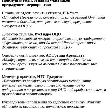
Прислушайтесь к отзывам участников
предыдущего мероприятия:
Начальник отдела развития бизнеса,
РН-Учет
«Спасибо! Прекрасно организованная конференция! Отличная
тематика докладов, интересные спикеры, прекрасная
экскурсия в ОЦО»
Директор филиала,
РусГидро ОЦО
«Спасибо большое за прекрасно организованную конференцию,
эффективно, полезно, иногда остро! Рассмотрели много
факторов, влияющих на процессы в ОЦО»
Операционный директор,
АО Группа Аренадата
«Конференция очень полезна как площадка для обмена
опытом, организация на высоте! Самые положительные
впечатления»
Менеджер проектов,
НТС Градиент
«Благодарю за прекрасную организацию мероприятия,
интересные темы, было интересно узнать новую
информацию и погрузиться в мир ОЦО под профессиональным
руководством организаторов»
Руководитель направления по кадровым сервисам,
Магнит
«Спасибо за организацию, интересную программу,