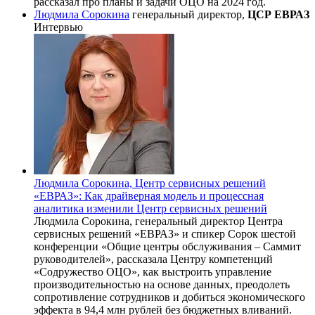
рассказал про планы и задачи ОЦО на 2024 год.
Людмила Сорокина
генеральный директор,
ЦСР ЕВРАЗ
Интервью
Людмила Сорокина, Центр сервисных решений
«ЕВРАЗ»: Как драйверная модель и процессная
аналитика изменили Центр сервисных решений
Людмила Сорокина, генеральный директор Центра
сервисных решений «ЕВРАЗ» и спикер Сорок шестой
конференции «Общие центры обслуживания – Саммит
руководителей», рассказала Центру компетенций
«Содружество ОЦО», как выстроить управление
производительностью на основе данных, преодолеть
сопротивление сотрудников и добиться экономического
эффекта в 94,4 млн рублей без бюджетных вливаний.