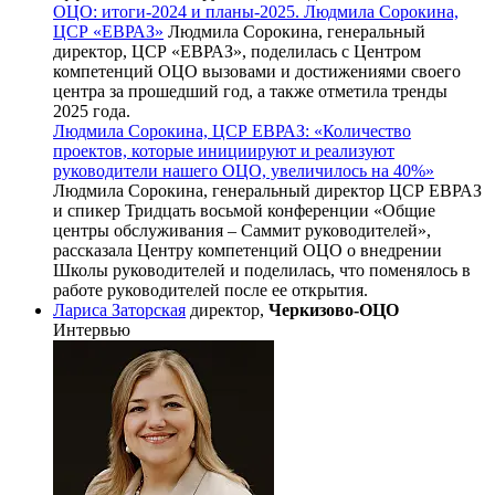
ОЦО: итоги-2024 и планы-2025. Людмила Сорокина,
ЦСР «ЕВРАЗ»
Людмила Сорокина, генеральный
директор, ЦСР «ЕВРАЗ», поделилась с Центром
компетенций ОЦО вызовами и достижениями своего
центра за прошедший год, а также отметила тренды
2025 года.
Людмила Сорокина, ЦСР ЕВРАЗ: «Количество
проектов, которые инициируют и реализуют
руководители нашего ОЦО, увеличилось на 40%»
Людмила Сорокина, генеральный директор ЦСР ЕВРАЗ
и спикер Тридцать восьмой конференции «Общие
центры обслуживания – Саммит руководителей»,
рассказала Центру компетенций ОЦО о внедрении
Школы руководителей и поделилась, что поменялось в
работе руководителей после ее открытия.
Лариса Заторская
директор,
Черкизово-ОЦО
Интервью