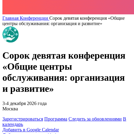
Главная
Конференции
Сорок девятая конференция «Общие
центры обслуживания: организация и развитие»
Сорок девятая конференция
«Общие центры
обслуживания: организация
и развитие»
3-4 декабря 2026 года
Москва
Зарегистрироваться
Программа
Следить за обновлениями
В
календарь
Добавить в Google Calendar