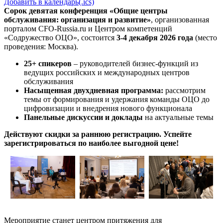
Добавить в календарь(.ics)
Сорок девятая конференция «Общие центры
обслуживания: организация и развитие»
,
организованная
порталом CFO-Russia.ru и Центром компетенций
«Содружество ОЦО»
, состоится
3-4 декабря 2026 года
(место
проведения: Москва).
25+ спикеров
– руководителей бизнес-функций из
ведущих российских и международных центров
обслуживания
Насыщенная двухдневная программа:
рассмотрим
темы от формирования и удержания команды ОЦО до
цифровизации и внедрения нового функционала
Панельные дискуссии и доклады
на актуальные темы
Действуют скидки за раннюю регистрацию. Успейте
зарегистрироваться по наиболее выгодной цене!
Мероприятие станет центром притяжения для