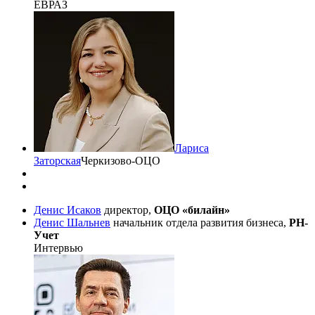
ЕВРАЗ
Лариса
Заторская
Черкизово-ОЦО
Денис Исаков
директор,
ОЦО «билайн»
Денис Шальнев
начальник отдела развития бизнеса,
РН-
Учет
Интервью