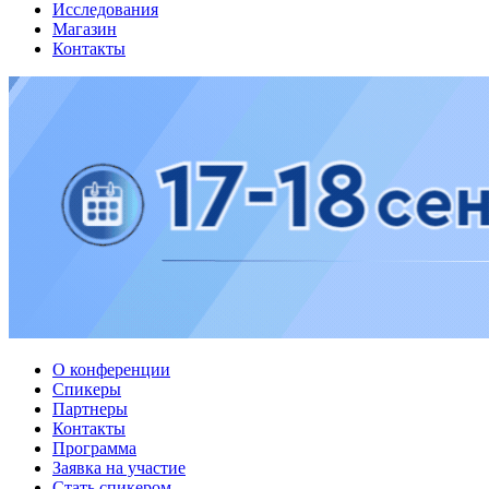
Исследования
Магазин
Контакты
О конференции
Спикеры
Партнеры
Контакты
Программа
Заявка на участие
Стать спикером