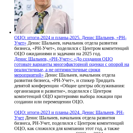
ОЦО: итоги-2024 и планы-2025. Денис Шальнев, «РН-
Учет»
Денис Шальнев, начальник отдела развития
бизнеса, «РН-Учет», поделился с Центром компетенций
ОЦО ожиданиями и задачами на 2025 год.
Денис Шальнев, «РН-Учет»: «До создания ОЦО
готовьте варианты многофакторной оценки с опорой на
реалистичные, а не оптимистичные сроки
мероприятий»
Денис Шальнев, начальник отдела
развития бизнеса, «РН-Учет», и спикер Тридцать
девятой конференции «Общие центры обслуживания:
организация и развитие», поделился с Центром
компетенций ОЦО критериями выбора локации при
создании или перемещении ОЦО.
ОЦО: итоги-2023 и планы-2024. Денис Шальнев, РН-
Учет
Денис Шальнев, начальник отдела развития
бизнеса, РН-Учет, поделился с Центром компетенций
ОЦО, как сложился для компании этот год, а также