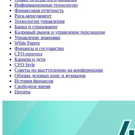
Информационные технологии
Финансовая отчетность
Риск-менеджмент
Технологии управления
Банки и страхование
Кадровый рынок и управление персоналом
Управление знаниями
White Papers
Финансы и государство
CFO-прогноз
Карьера и дети
CFO Style
Советы по выступлению на конференциях
Обзоры деловых книг и журналов
История финансов
Свободное время
Цитаты