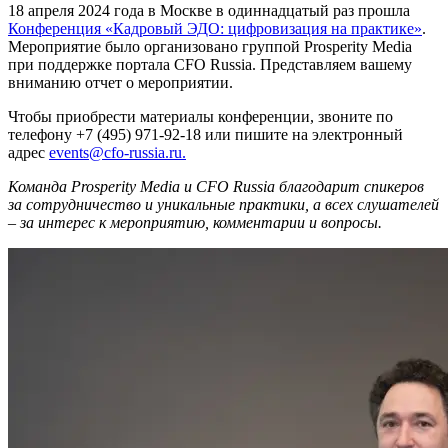
18 апреля 2024 года в Москве в одиннадцатый раз прошла
Конференция «Кадровый ЭДО: цифровизация на практике»
.
Мероприятие было организовано группой Prosperity Media
при поддержке портала CFO Russia. Представляем вашему
вниманию отчет о мероприятии.
Чтобы приобрести материалы конференции, звоните по
телефону +7 (495) 971-92-18 или пишите на электронный
адрес
events@cfo-russia.ru.
Команда Prosperity Media и CFO Russia благодарит спикеров
за сотрудничество и уникальные практики, а всех слушателей
– за интерес к мероприятию, комментарии и вопросы.