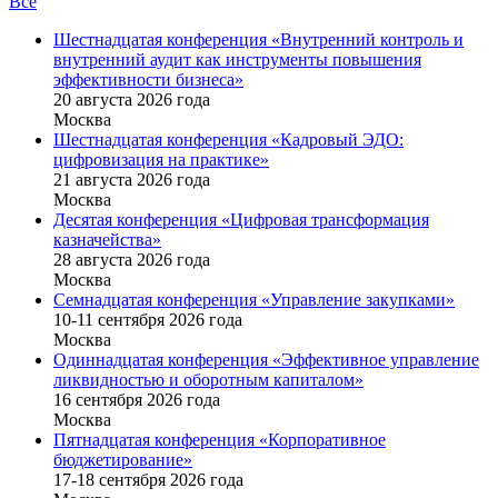
Все
Шестнадцатая конференция «Внутренний контроль и
внутренний аудит как инструменты повышения
эффективности бизнеса»
20 августа 2026 года
Москва
Шестнадцатая конференция «Кадровый ЭДО:
цифровизация на практике»
21 августа 2026 года
Москва
Десятая конференция «Цифровая трансформация
казначейства»
28 августа 2026 года
Москва
Семнадцатая конференция «Управление закупками»
10-11 сентября 2026 года
Москва
Одиннадцатая конференция «Эффективное управление
ликвидностью и оборотным капиталом»
16 cентября 2026 года
Москва
Пятнадцатая конференция «Корпоративное
бюджетирование»
17-18 сентября 2026 года