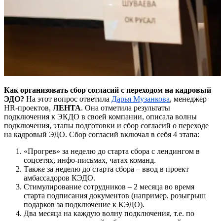
Как организовать сбор согласий с переходом
на
кадровый
ЭДО?
На этот вопрос ответила
Дарья
Музанкова
, менеджер
HR-проектов,
ЛЕНТА
. Она отметила результаты
подключения к ЭКДО в своей компании, описала волны
подключения, этапы подготовки и сбор согласий о переходе
на кадровый ЭДО. Сбор согласий включал в себя 4 этапа:
«Прогрев» за неделю до старта сбора с лендингом в
соцсетях, инфо-письмах, чатах команд.
Также за неделю до старта сбора – ввод в проект
амбассадоров КЭДО.
Стимулирование сотрудников – 2 месяца во время
старта подписания документов (например, розыгрыш
подарков за подключение к КЭДО).
Два месяца на каждую волну подключения, т.е. по