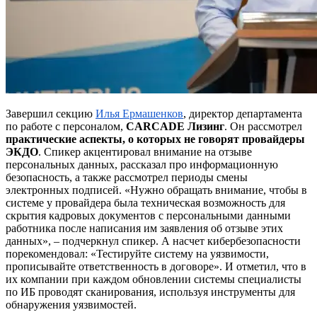
Завершил секцию
Илья
Ермашенков
, директор департамента
по работе с персоналом,
CARCADE Лизинг
. Он рассмотрел
практические аспекты, о которых не говорят провайдеры
ЭКДО
. Спикер акцентировал внимание на отзыве
персональных данных, рассказал про информационную
безопасность, а также рассмотрел периоды смены
электронных подписей. «Нужно обращать внимание, чтобы в
системе у провайдера была техническая возможность для
скрытия кадровых документов с персональными данными
работника после написания им заявления об отзыве этих
данных», – подчеркнул спикер. А насчет кибербезопасности
порекомендовал: «Тестируйте систему на уязвимости,
прописывайте ответственность в договоре». И отметил, что в
их компании при каждом обновлении системы специалисты
по ИБ проводят сканирования, используя инструменты для
обнаружения уязвимостей.