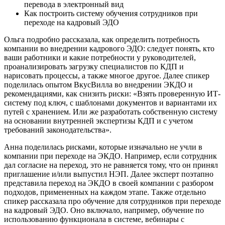
перевода в электронный вид
Как построить систему обучения сотрудников при
переходе на кадровый ЭДО
Ольга подробно рассказала, как определить потребность
компании во внедрении кадрового ЭДО: следует понять, кто
ваши работники и какие потребности у руководителей,
проанализировать загрузку специалистов по КДП и
нарисовать процессы, а также многое другое. Далее спикер
поделилась опытом ВкусВилла во внедрении ЭКДО и
рекомендациями, как снизить риски: «Взять проверенную ИТ-
систему под ключ, с шаблонами документов и вариантами их
путей с хранением. Или же разработать собственную систему
на основании внутренней экспертизы КДП и с учетом
требований законодательства».
Анна поделилась рисками, которые изначально не учли в
компании при переходе на ЭКДО. Например, если сотрудник
дал согласие на переход, это не равняется тому, что он принял
приглашение и/или выпустил НЭП. Далее эксперт поэтапно
представила переход на ЭКДО в своей компании с разбором
подходов, примененных на каждом этапе. Также отдельно
спикер рассказала про обучение для сотрудников при переходе
на кадровый ЭДО. Оно включало, например, обучение по
использованию функционала в системе, вебинары с