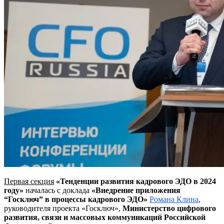
Первая секция
«Тенденции развития
к
адрового ЭДО в 2024
году»
началась с доклада
«Внедрение приложения
“Госключ” в процессы кадрового ЭДО»
Романа Клина
,
руководителя проекта «Госключ»,
Министерство цифрового
развития, связи и массовых коммуникаций Российской