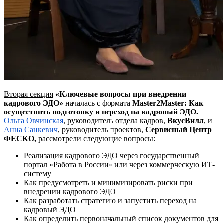
Вторая секция
«Ключевые вопросы при внедрении
кадрового ЭДО»
началась с формата
Master2Master:
Как
осуществить подготовку и переход
на
кадровый ЭДО.
Ольга
Овчинская
, руководитель отдела кадров,
ВкусВилл
, и
Анна
Санкевич
, руководитель проектов,
Сервисный Центр
ФЕСКО
,
рассмотрели следующие вопросы:
Реализация кадрового ЭДО через государственный
портал «Работа в России» или через коммерческую ИТ-
систему
Как предусмотреть и минимизировать риски при
внедрении кадрового ЭДО
Как разработать стратегию и запустить переход на
кадровый ЭДО
Как определить первоначальный список документов для