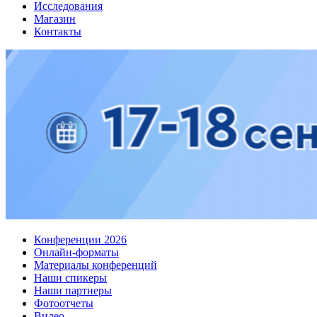
Исследования
Магазин
Контакты
Конференции 2026
Онлайн-форматы
Материалы конференций
Наши спикеры
Наши партнеры
Фотоотчеты
Видео