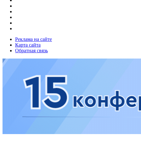
Реклама на сайте
Карта сайта
Обратная связь