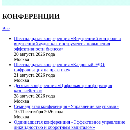
КОНФЕРЕНЦИИ
Все
Шестнадцатая конференция «Внутренний контроль и
внутренний аудит как инструменты повышения
эффективности бизнеса»
20 августа 2026 года
Москва
Шестнадцатая конференция «Кадровый ЭДО:
цифровизация на практике»
21 августа 2026 года
Москва
Десятая конференция «Цифровая трансформация
казначейства»
28 августа 2026 года
Москва
Семнадцатая конференция «Управление закупками»
10-11 сентября 2026 года
Москва
Одиннадцатая конференция «Эффективное управление
ликвидностью и оборотным капиталом»