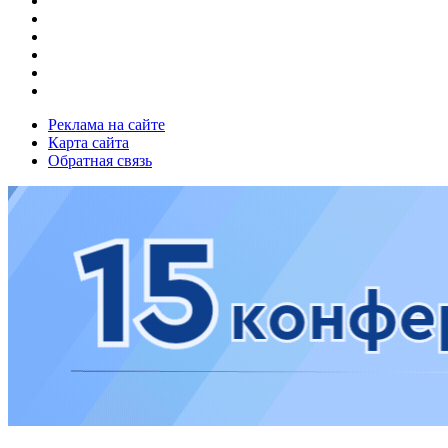
Реклама на сайте
Карта сайта
Обратная связь