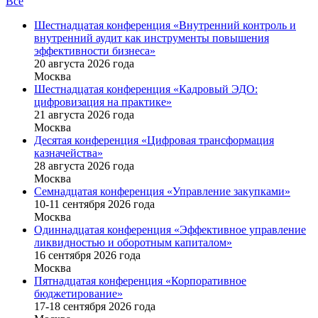
Все
Шестнадцатая конференция «Внутренний контроль и
внутренний аудит как инструменты повышения
эффективности бизнеса»
20 августа 2026 года
Москва
Шестнадцатая конференция «Кадровый ЭДО:
цифровизация на практике»
21 августа 2026 года
Москва
Десятая конференция «Цифровая трансформация
казначейства»
28 августа 2026 года
Москва
Семнадцатая конференция «Управление закупками»
10-11 сентября 2026 года
Москва
Одиннадцатая конференция «Эффективное управление
ликвидностью и оборотным капиталом»
16 cентября 2026 года
Москва
Пятнадцатая конференция «Корпоративное
бюджетирование»
17-18 сентября 2026 года