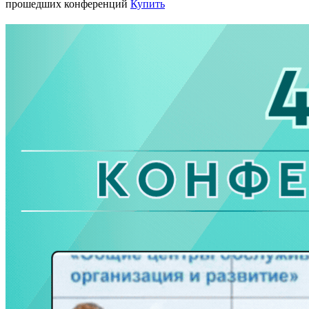
прошедших конференций
Купить