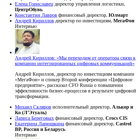
Елена Гориславец
директор управления логистики,
ЦентрОбувь
Константин Лавров
финансовый директор,
Юлмарт
Андрей Кириллов
директор по инвестициям,
МегаФон
Интервью
Андрей Кириллов: «Мы переходим от оператора связи к
компании интегрированных цифровых коммуникаций»
Андрей Кириллов, директор по инвестициям компании
«МегаФон» и спикер Второй конференции «Цифровое
предприятие», рассказал CFO Russia о повышении
эффективности
бизнес-процессов
в результате цифровой
трансформации.
Михаил Скляров
исполнительный директор,
Алькор и
Ко (Л’Этуаль)
Лариса Береговых
финансовый директор,
Crocs CIS
Екатерина Ларюшкина
финансовый директор,
Castrol
BP, Россия и Беларусь
Интервью