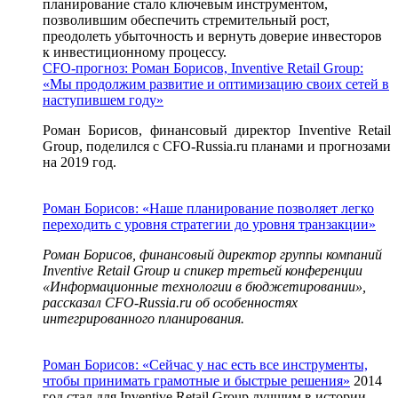
планирование стало ключевым инструментом,
позволившим обеспечить стремительный рост,
преодолеть убыточность и вернуть доверие инвесторов
к инвестиционному процессу.
CFO-прогноз: Роман Борисов, Inventive Retail Group:
«Мы продолжим развитие и оптимизацию своих сетей в
наступившем году»
Роман Борисов, финансовый директор Inventive Retail
Group, поделился с CFO-Russia.ru планами и прогнозами
на 2019 год.
Роман Борисов: «Наше планирование позволяет легко
переходить с уровня стратегии до уровня транзакции»
Роман Борисов, финансовый директор группы компаний
Inventive Retail Group и спикер т
ретьей конференции
«Информационные технологии в бюджетировании»,
рассказал
CFO-Russia
.ru об особенностях
интегрированного планирования.
Роман Борисов: «Сейчас у нас есть все инструменты,
чтобы принимать грамотные и быстрые решения»
2014
год стал для Inventive Retail Group лучшим в истории