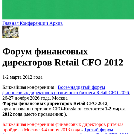
Главная
Конференции
Архив
Форум финансовых
директоров Retail CFO 2012
1-2 марта 2012 года
Ближайшая конференция :
Восемнадцатый форум
финансовых директоров розничного бизнеса Retail CFO 2026
,
26-27 ноября 2026 года, Москва
Форум финансовых директоров Retail CFO 2012
,
организованн порталом CFO-Russia.ru
, состоится
1-2 марта
2012 года
(место проведения: ).
Ближайшая конференция финансовых директоров ритейла
пройдет в Москве 3-4 июня 2013 года
-
Третий форум