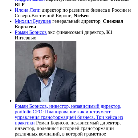
BLP
Илона Лепп
директор по развитию бизнеса в России и
Северо-Восточной Европе,
Nielsen
Михаил Булушев
генеральный директор,
Снежная
Королева
Роман Борисов
экс-финансовый директор,
К1
Интервью
Роман Борисов, инвестор, независимый директор,
portfolio CFO: Планирование как инструмент
управления трансформацией бизнеса. Три кейса из
практики
Роман Борисов, независимый директор,
инвестор, поделился историей трансформации
различных компаний, в которой грамотное