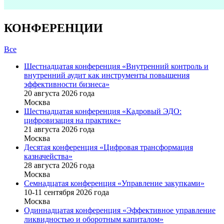
КОНФЕРЕНЦИИ
Все
Шестнадцатая конференция «Внутренний контроль и
внутренний аудит как инструменты повышения
эффективности бизнеса»
20 августа 2026 года
Москва
Шестнадцатая конференция «Кадровый ЭДО:
цифровизация на практике»
21 августа 2026 года
Москва
Десятая конференция «Цифровая трансформация
казначейства»
28 августа 2026 года
Москва
Семнадцатая конференция «Управление закупками»
10-11 сентября 2026 года
Москва
Одиннадцатая конференция «Эффективное управление
ликвидностью и оборотным капиталом»