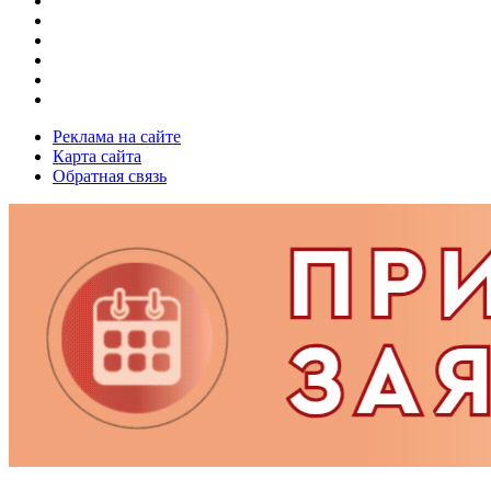
Реклама на сайте
Карта сайта
Обратная связь