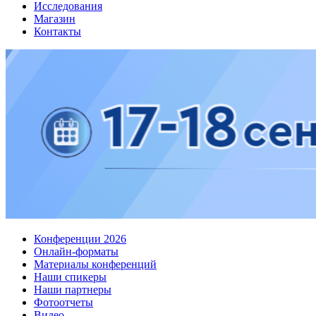
Исследования
Магазин
Контакты
Конференции 2026
Онлайн-форматы
Материалы конференций
Наши спикеры
Наши партнеры
Фотоотчеты
Видео