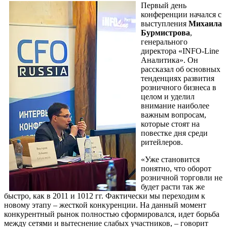
Первый день
конференции начался с
выступления
Михаила
Бурмистрова
,
генерального
директора «INFO-Line
Аналитика». Он
рассказал об основных
тенденциях развития
розничного бизнеса в
целом и уделил
внимание наиболее
важным вопросам,
которые стоят на
повестке дня среди
ритейлеров.
«Уже становится
понятно, что оборот
розничной торговли не
будет расти так же
быстро, как в 2011 и 1012 гг. Фактически мы переходим к
новому этапу – жесткой конкуренции. На данный момент
конкурентный рынок полностью сформировался, идет борьба
между сетями и вытеснение слабых участников, – говорит