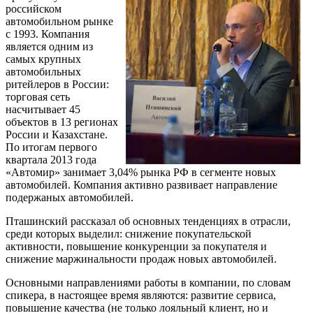
российском
автомобильном рынке
с 1993. Компания
является одним из
самых крупных
автомобильных
ритейлеров в России:
торговая сеть
насчитывает 45
объектов в 13 регионах
России и Казахстане.
По итогам первого
квартала 2013 года
«Автомир» занимает 3,04% рынка РФ в сегменте новых
автомобилей. Компания активно развивает направление
подержаных автомобилей.
Пташинский рассказал об основных тенденциях в отрасли,
среди которых выделил: снижение покупательской
активности, повышение конкуренции за покупателя и
снижение маржинальности продаж новых автомобилей.
Основными направлениями работы в компании, по словам
спикера, в настоящее время являются: развитие сервиса,
повышение качества (не только лояльный клиент, но и