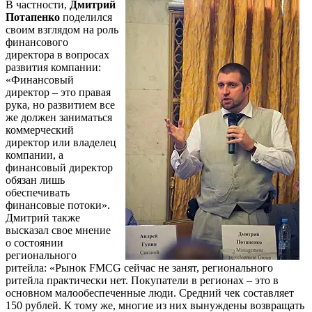
В частности,
Дмитрий
Потапенко
поделился
своим взглядом на роль
финансового
директора в вопросах
развития компании:
«Финансовый
директор – это правая
рука, но развитием все
же должен заниматься
коммерческий
директор или владелец
компании, а
финансовый директор
обязан лишь
обеспечивать
финансовые потоки».
Дмитрий также
высказал свое мнение
о состоянии
регионального
ритейла: «Рынок FMСG сейчас не занят, регионального
ритейла практически нет. Покупатели в регионах – это в
основном малообеспеченные люди. Средний чек составляет
150 рублей. К тому же, многие из них вынуждены возвращать