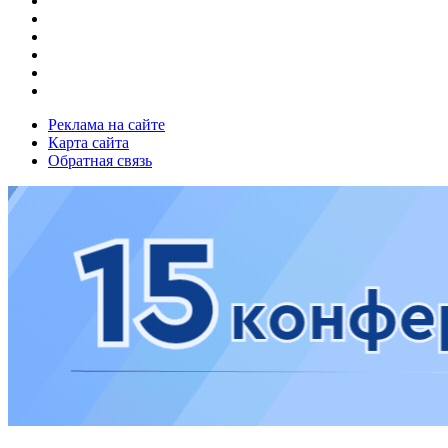
Реклама на сайте
Карта сайта
Обратная связь