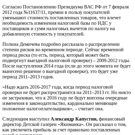
Согласно Постановлению Президиума ВАС РФ от 7 февраля
2012 года №11637/11, премии в пользу покупателей
уменьшают стоимость поставленных товаров, что влечет
необходимость изменения налоговой базы по НДС у
поставщиков и сумм налоговых вычетов по налогу на
добавленную стоимость у покупателей.
Полина Демичева подробно рассказала о распределении
степени рисков во временном периоде. Сейчас временной
период риска (то есть, период, который может быть
подвергнут выездной налоговой проверке) – 2009-2012 годы.
После наступления 2014 года (если до этого момента не будет
вынесено решение о выездной проверке), это будет уже
период 2011–2013 годов.
«Надо ждать 2016-2017 года, когда период налоговой
проверки не будет распространятся на 2011–2013 гг. Но никто
не застрахован, что к 2016 году не будут внесены очередные
изменения в законодательство, кардинально меняющие
положение налогоплательщиков», – считает она.
Следующим выступил
Александр Капустин,
финансовый
директор Детской галереи «Якиманка». Он рассказал о том,
как увеличить прибыль за счет правильно поставленных