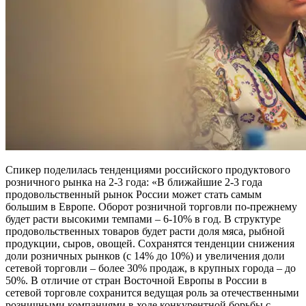
Спикер поделилась тенденциями российского продуктового
розничного рынка на 2-3 года: «В ближайшие 2-3 года
продовольственный рынок России может стать самым
большим в Европе. Оборот розничной торговли по-прежнему
будет расти высокими темпами – 6-10% в год. В структуре
продовольственных товаров будет расти доля мяса, рыбной
продукции, сыров, овощей. Сохранятся тенденции снижения
доли розничных рынков (с 14% до 10%) и увеличения доли
сетевой торговли – более 30% продаж, в крупных города – до
50%. В отличие от стран Восточной Европы в России в
сетевой торговле сохранится ведущая роль за отечественными
розничными компаниями в ходе конкурентной борьбы с