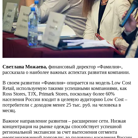
Светлана Можаева,
финансовый директор «Фамилия»,
рассказала о наиболее важных аспектах развития компании.
В своем развитии «Фамилия» опирается на модель Low Cost
Retail, используемую такими успешными компаниями, как
Ross Stores, TJX, Primark Stores, поскольку более 60%
населения России входит в целевую аудиторию Low Cost –
потребители с доходом менее 25 тыс. руб. на человека в
месяц.
Важное направление развития – расширение сети. Низкая
концентрация на рынке одежды способствует успешной
региональной экспансии за счет вытеснения сегмента
неорганизованной торговли: до половины населения России