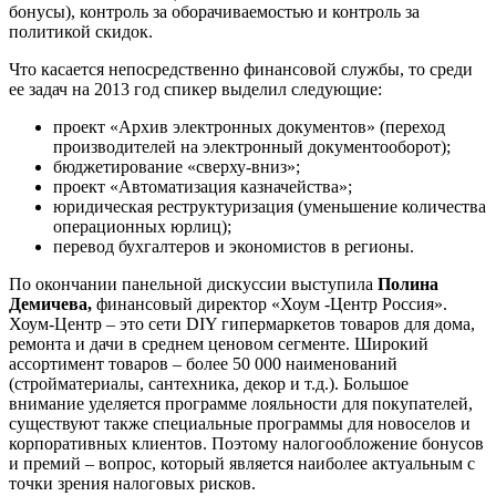
бонусы), контроль за оборачиваемостью и контроль за
политикой скидок.
Что касается непосредственно финансовой службы, то среди
ее задач на 2013 год спикер выделил следующие:
проект «Архив электронных документов» (переход
производителей на электронный документооборот);
бюджетирование «сверху-вниз»;
проект «Автоматизация казначейства»;
юридическая реструктуризация (уменьшение количества
операционных юрлиц);
перевод бухгалтеров и экономистов в регионы.
По окончании панельной дискуссии выступила
Полина
Демичева,
финансовый директор «Хоум -Центр Россия».
Хоум-Центр – это сети DIY гипермаркетов товаров для дома,
ремонта и дачи в среднем ценовом сегменте. Широкий
ассортимент товаров – более 50 000 наименований
(стройматериалы, сантехника, декор и т.д.). Большое
внимание уделяется программе лояльности для покупателей,
существуют также специальные программы для новоселов и
корпоративных клиентов. Поэтому налогообложение бонусов
и премий – вопрос, который является наиболее актуальным с
точки зрения налоговых рисков.