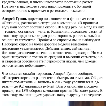
кредиты банкам, и число невозвратов постоянно растет.
Поэтому в настоящее время надо подходить с большой
осторожностью к проектам в регионах», – сказал он.
Андрей Гунин
, директор по экономике и финансам сети
«Связной», рассказал о ситуации в компании. «В прошлом
году наш оборот составил около 510 млрд руб., 90 млрд из них
– товары, остальное – услуги. Компания продолжает расти. В
этом году предпосылки для роста хорошая, растет каждый из
основных сегментов. Проблем со спросом мы не наблюдаем.
Наоборот, спрос на более дорогие модели телефонов
постоянно увеличивается. Действительно, сейчас идет
большое расслоение населения относительно доходов. Но мы
ориентируемся не только на средний и высокий сегменты, но
и стараемся обеспечивать потребности людей, чьи доходы
относительно небольшие».
Что касается онлайн-торговли, Андрей Гунин сообщил:
«Интернет-торговля растет очень быстрыми темпами. Оборот
интернет-магазина «Связной» в 2012 году увеличился в 2,6
раза — до 9,2 миллиарда рублей. Всего на онлайн продажи
приходится 13% оборота компании против 6% годом ранее. В
этом году мы планируем удвоить нашу выручку в интернете».