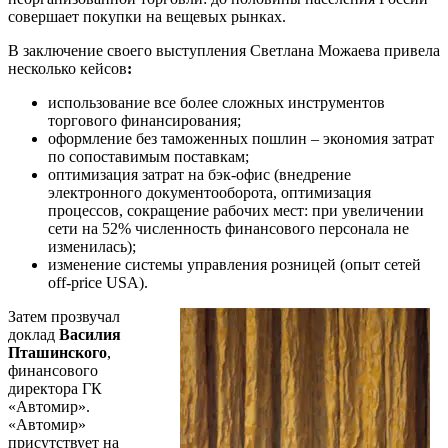
совершает покупки на вещевых рынках.
В заключение своего выступления Светлана Можаева привела
несколько кейсов
:
использование все более сложных инструментов
торгового финансирования;
оформление без таможенных пошлин – экономия затрат
по сопоставимым поставкам;
оптимизация затрат на бэк-офис (внедрение
электронного документооборота, оптимизация
процессов, сокращение рабочих мест: при увеличении
сети на 52% численность финансового персонала не
изменилась);
изменение системы управления розницей (опыт сетей
off-price USA).
Затем прозвучал
доклад
Василия
Пташинского
,
финансового
директора ГК
«Автомир».
«Автомир»
присутствует на