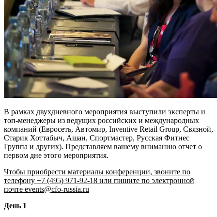
В рамках двухдневного мероприятия выступили эксперты и
топ-менеджеры из ведущих российских и международных
компаний (Евросеть, Автомир, Inventive Retail Group, Связной,
Старик Хоттабыч, Ашан, Спортмастер, Русская Фитнес
Группа и других). Представляем вашему вниманию отчет о
первом дне этого мероприятия.
Чтобы приобрести материалы конференции, звоните по
телефону +7 (495) 971-92-18 или пишите по электронной
почте events@cfo-russia.ru
День 1