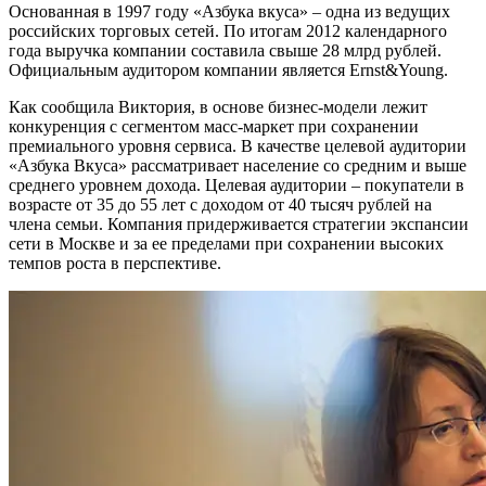
Основанная в 1997 году «Азбука вкуса» – одна из ведущих
российских торговых сетей. По итогам 2012 календарного
года выручка компании составила свыше 28 млрд рублей.
Официальным аудитором компании является Ernst&Young.
Как сообщила Виктория, в основе бизнес-модели лежит
конкуренция с сегментом масс-маркет при сохранении
премиального уровня сервиса. В качестве целевой аудитории
«Азбука Вкуса» рассматривает население со средним и выше
среднего уровнем дохода. Целевая аудитории – покупатели в
возрасте от 35 до 55 лет с доходом от 40 тысяч рублей на
члена семьи. Компания придерживается стратегии экспансии
сети в Москве и за ее пределами при сохранении высоких
темпов роста в перспективе.