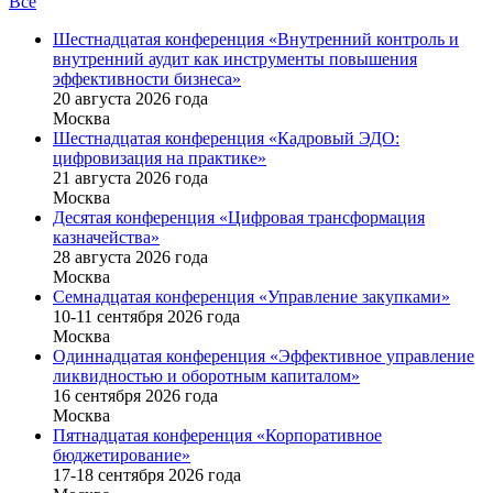
Все
Шестнадцатая конференция «Внутренний контроль и
внутренний аудит как инструменты повышения
эффективности бизнеса»
20 августа 2026 года
Москва
Шестнадцатая конференция «Кадровый ЭДО:
цифровизация на практике»
21 августа 2026 года
Москва
Десятая конференция «Цифровая трансформация
казначейства»
28 августа 2026 года
Москва
Семнадцатая конференция «Управление закупками»
10-11 сентября 2026 года
Москва
Одиннадцатая конференция «Эффективное управление
ликвидностью и оборотным капиталом»
16 cентября 2026 года
Москва
Пятнадцатая конференция «Корпоративное
бюджетирование»
17-18 сентября 2026 года