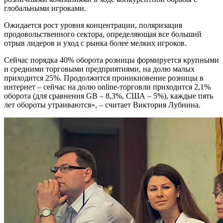
глобальными игроками.
Ожидается рост уровня концентрации, поляризация
продовольственного сектора, определяющая все больший
отрыв лидеров и уход с рынка более мелких игроков.
Сейчас поpядка 40% оборота розницы формируется крупными
и средними торговыми предприятиями, на долю малых
приходится 25%. Продолжится проникновение розницы в
интернет – сейчас на долю online-торговли приходится 2,1%
оборота (для сравнения GB – 8,3%, США – 5%), каждые пять
лет обороты утраиваются», – считает Виктория Лубнина.