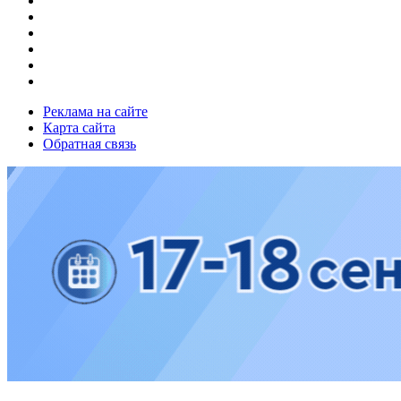
Реклама на сайте
Карта сайта
Обратная связь