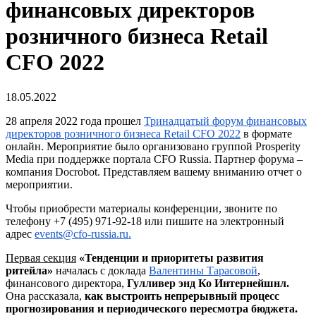
финансовых директоров
розничного бизнеса Retail
CFO 2022
18.05.2022
28 апреля 2022 года прошел
Тринадцатый форум финансовых
директоров розничного бизнеса Retail CFO 2022
в формате
онлайн. Мероприятие было организовано группой Prosperity
Media при поддержке портала CFO Russia. Партнер форума –
компания Docrobot. Представляем вашему вниманию отчет о
мероприятии.
Чтобы приобрести материалы конференции, звоните по
телефону +7 (495) 971-92-18 или пишите на электронный
адрес
events@cfo-russia.ru.
Первая секция
«Тенденции и приоритеты развития
ритейла»
началась с доклада
Валентины Тарасовой
,
финансового директора,
Гулливер энд Ко Интернейшнл.
Она рассказала,
как выстроить непрерывный процесс
прогнозирования и периодического пересмотра бюджета.