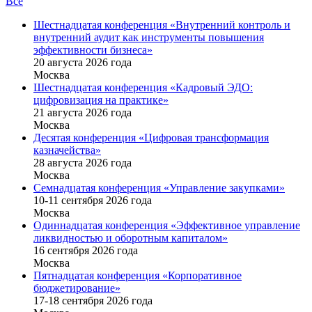
Все
Шестнадцатая конференция «Внутренний контроль и
внутренний аудит как инструменты повышения
эффективности бизнеса»
20 августа 2026 года
Москва
Шестнадцатая конференция «Кадровый ЭДО:
цифровизация на практике»
21 августа 2026 года
Москва
Десятая конференция «Цифровая трансформация
казначейства»
28 августа 2026 года
Москва
Семнадцатая конференция «Управление закупками»
10-11 сентября 2026 года
Москва
Одиннадцатая конференция «Эффективное управление
ликвидностью и оборотным капиталом»
16 cентября 2026 года
Москва
Пятнадцатая конференция «Корпоративное
бюджетирование»
17-18 сентября 2026 года