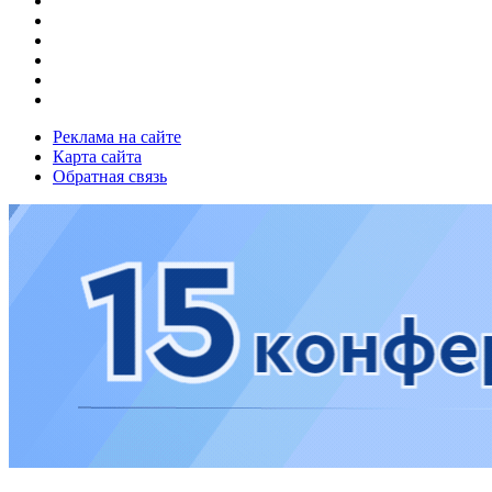
Реклама на сайте
Карта сайта
Обратная связь