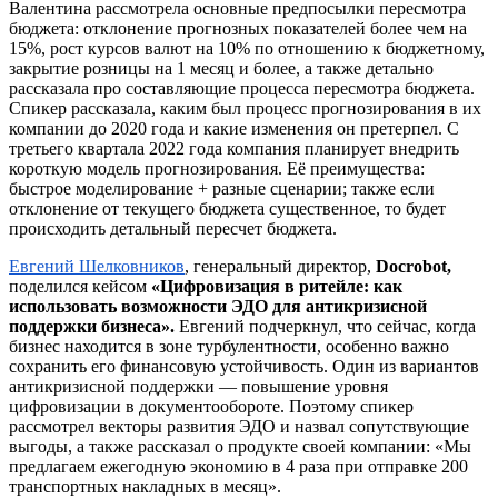
Валентина рассмотрела основные предпосылки пересмотра
бюджета: отклонение прогнозных показателей более чем на
15%, рост курсов валют на 10% по отношению к бюджетному,
закрытие розницы на 1 месяц и более, а также детально
рассказала про составляющие процесса пересмотра бюджета.
Спикер рассказала, каким был процесс прогнозирования в их
компании до 2020 года и какие изменения он претерпел. С
третьего квартала 2022 года компания планирует внедрить
короткую модель прогнозирования. Её преимущества:
быстрое моделирование + разные сценарии; также если
отклонение от текущего бюджета существенное, то будет
происходить детальный пересчет бюджета.
Евгений Шелковников
, генеральный директор,
Docrobot,
поделился кейсом
«Цифровизация в ритейле: как
использовать возможности ЭДО для антикризисной
поддержки бизнеса».
Евгений подчеркнул, что сейчас, когда
бизнес находится в зоне турбулентности, особенно важно
сохранить его финансовую устойчивость. Один из вариантов
антикризисной поддержки — повышение уровня
цифровизации в документообороте. Поэтому спикер
рассмотрел векторы развития ЭДО и назвал сопутствующие
выгоды, а также рассказал о продукте своей компании: «Мы
предлагаем ежегодную экономию в 4 раза при отправке 200
транспортных накладных в месяц».