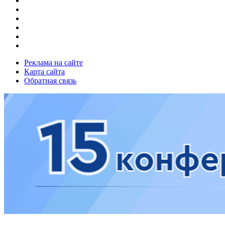
Реклама на сайте
Карта сайта
Обратная связь