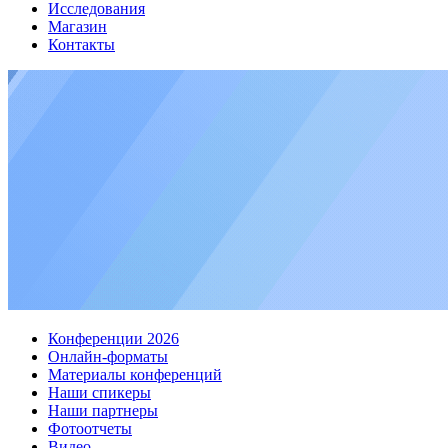
Исследования
Магазин
Контакты
Конференции 2026
Онлайн-форматы
Материалы конференций
Наши спикеры
Наши партнеры
Фотоотчеты
Видео