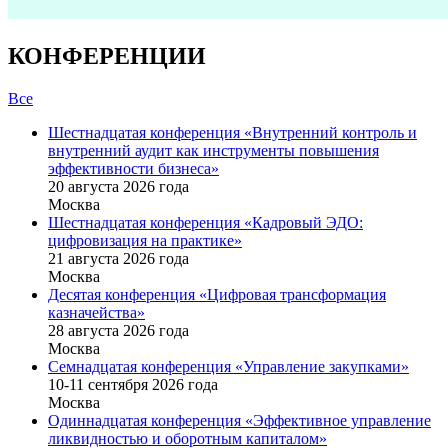
КОНФЕРЕНЦИИ
Все
Шестнадцатая конференция «Внутренний контроль и
внутренний аудит как инструменты повышения
эффективности бизнеса»
20 августа 2026 года
Москва
Шестнадцатая конференция «Кадровый ЭДО:
цифровизация на практике»
21 августа 2026 года
Москва
Десятая конференция «Цифровая трансформация
казначейства»
28 августа 2026 года
Москва
Семнадцатая конференция «Управление закупками»
10-11 сентября 2026 года
Москва
Одиннадцатая конференция «Эффективное управление
ликвидностью и оборотным капиталом»