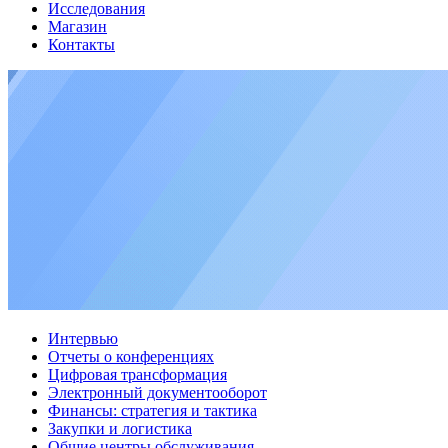
Исследования
Магазин
Контакты
Интервью
Отчеты о конференциях
Цифровая трансформация
Электронный документооборот
Финансы: стратегия и тактика
Закупки и логистика
Общие центры обслуживания