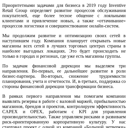
Приоритетными задачами для бизнеса в 2019 году Inventive
Retail Group определяет развитие процессов обслуживания
покупателей, еще более тесное общение с лояльными
клиентами и привлечение новых, а также «оттачивание»
процессов логистики и совершенствование онлайн-систем.
Мы продолжим развитие и оптимизацию своих сетей в
наступившем году. Компания планирует открывать новые
магазины всех сетей в лучших торговых центрах страны в
наиболее выгодных локациях. Это будет происходить не
только в городах и регионах, где уже есть магазины группы.
По задачам финансовой дирекции мы выделяем три
направления. Во-первых, ее дальнейшее развитие в роли
бизнес-партнера. Во-вторых, снижение трудоемкости
планирования, учета и отчетности. И, в-третьих, поддержка со
стороны финансовой дирекции трансформации бизнеса.
В рамках первого направления мы помогаем компании
выявлять резервы в работе с валовой маржей, прибыльностью
магазинов, брендов и проектов, контролируем эффективность
CAPEX и OPEX, работаем с KPI для управления
производительностью. Также управляем рисками и развиваем
риск-ориентированную корпоративную культуру. У нас
стартовал проект с одной из компаний «Большой четверки»