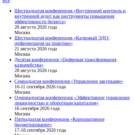
Все
Шестнадцатая конференция «Внутренний контроль и
внутренний аудит как инструменты повышения
эффективности бизнеса»
20 августа 2026 года
Москва
Шестнадцатая конференция «Кадровый ЭДО:
цифровизация на практике»
21 августа 2026 года
Москва
Десятая конференция «Цифровая трансформация
казначейства»
28 августа 2026 года
Москва
Семнадцатая конференция «Управление закупками»
10-11 сентября 2026 года
Москва
Одиннадцатая конференция «Эффективное управление
ликвидностью и оборотным капиталом»
16 cентября 2026 года
Москва
Пятнадцатая конференция «Корпоративное
бюджетирование»
17-18 сентября 2026 года