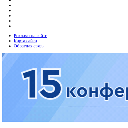
Реклама на сайте
Карта сайта
Обратная связь