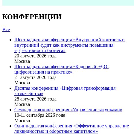
КОНФЕРЕНЦИИ
Все
Шестнадцатая конференция «Внутренний контроль и
внутренний аудит как инструменты повышения
эффективности бизнеса»
20 августа 2026 года
Москва
Шестнадцатая конференция «Кадровый ЭДО:
цифровизация на практике»
21 августа 2026 года
Москва
Десятая конференция «Цифровая трансформация
казначейства»
28 августа 2026 года
Москва
Семнадцатая конференция «Управление закупками»
10-11 сентября 2026 года
Москва
Одиннадцатая конференция «Эффективное управление
ликвидностью и оборотным капиталом»