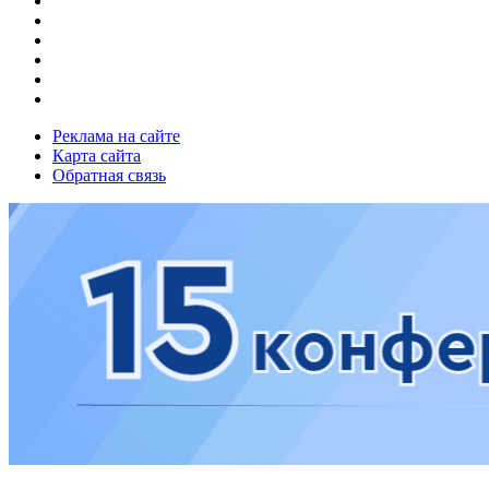
Реклама на сайте
Карта сайта
Обратная связь