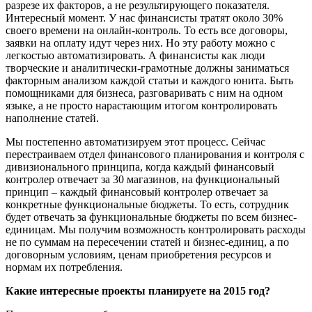
разрезе их факторов, а не результирующего показателя.
Интересный момент. У нас финансисты тратят около 30%
своего времени на онлайн-контроль. То есть все договоры,
заявки на оплату идут через них. Но эту работу можно с
легкостью автоматизировать. А финансисты как люди
творческие и аналитически-грамотные должны заниматься
факторным анализом каждой статьи и каждого юнита. Быть
помощниками для бизнеса, разговаривать с ним на одном
языке, а не просто нарастающим итогом контролировать
наполнение статей.
Мы постепенно автоматизируем этот процесс. Сейчас
перестраиваем отдел финансового планирования и контроля с
дивизионального принципа, когда каждый финансовый
контролер отвечает за 30 магазинов, на функциональный
принцип – каждый финансовый контролер отвечает за
конкретные функциональные бюджеты. То есть, сотрудник
будет отвечать за функциональные бюджеты по всем бизнес-
единицам. Мы получим возможность контролировать расходы
не по суммам на пересечении статей и бизнес-единиц, а по
договорным условиям, ценам приобретения ресурсов и
нормам их потребления.
Какие интересные проекты планируете на 2015 год?