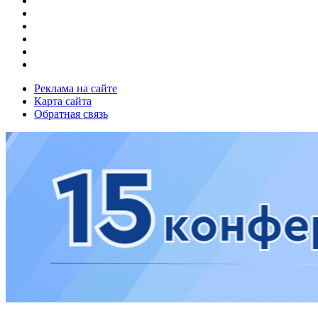
Реклама на сайте
Карта сайта
Обратная связь