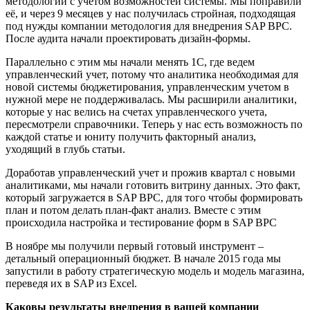
методологии с учетом возможностей системы. Мы поправили
её, и через 9 месяцев у нас получилась стройная, подходящая
под нужды компании методология для внедрения SAP BPC.
После аудита начали проектировать дизайн-формы.
Параллельно с этим мы начали менять 1С, где ведем
управленческий учет, потому что аналитика необходимая для
новой системы бюджетирования, управленческим учетом в
нужной мере не поддерживалась. Мы расширили аналитики,
которые у нас велись на счетах управленческого учета,
пересмотрели справочники. Теперь у нас есть возможность по
каждой статье и юниту получить факторный анализ,
уходящий в глубь статьи.
Доработав управленческий учет и прожив квартал с новыми
аналитиками, мы начали готовить витрину данных. Это факт,
который загружается в SAP BPC, для того чтобы формировать
план и потом делать план-факт анализ. Вместе с этим
происходила настройка и тестирование форм в SAP BPC
В ноябре мы получили первый готовый инструмент –
детальный операционный бюджет. В начале 2015 года мы
запустили в работу стратегическую модель и модель магазина,
переведя их в SAP из Excel.
Каковы результаты внедрения в вашей компании