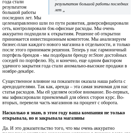
года стали
результатом большой работы последних
результатом
„
лет
большой работы
последних лет. Мы
целенаправленно шли по пути развития, диверсифицировали
сеть, контролировали бэк-офисные расходы. Мы очень
аккуратно подходили к открытиям. Решение об открытии
принимается инвестиционным комитетом. Мы анализируем
бизнес-план каждого нового магазина в отдельности, и только
после этого принимаем решения. Теперь у нас гармоничный
портфель брендов - мы подобрали бренду re:Store достойных
соседей по портфелю. Ну, и конечно, еще одним фактором
удачного закрытия года стали аномально-высокие продажи в
ноябре-декабре.
Существенное влияние на показатели оказала наша работа с
арендодателями. Так как, аренда – эта самая значимая для нас
статья расходов. Мы ей уделяем особое внимание. Во-первых,
мы зафиксировали приемлемый для обеих сторон курс. Во-
вторых, перевели часть магазинов на процент с оборота.
Насколько я знаю, в этом году ваша компания не только
открывала, но и закрывала магазины
Да. И это доказательство того, что мы очень аккуратно