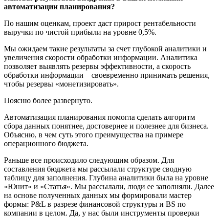
автоматизации планирования?
По нашим оценкам, проект даст прирост рентабельности
выручки по чистой прибыли на уровне 0,5%.
Мы ожидаем такие результаты за счет глубокой аналитики и
увеличения скорости обработки информации. Аналитика
позволяет выявлять резервы эффективности, а скорость
обработки информации – своевременно принимать решения,
чтобы резервы «монетизировать».
Поясню более развернуто.
Автоматизация планирования помогла сделать алгоритм
сбора данных понятнее, достовернее и полезнее для бизнеса.
Объясню, в чем суть этого преимущества на примере
операционного бюджета.
Раньше все происходило следующим образом. Для
составления бюджета мы рассылали структуре сводную
таблицу для заполнения. Глубина аналитики была на уровне
«Юнит» и «Статья». Мы рассылали, люди ее заполняли. Далее
на основе полученных данных мы формировали мастер
формы: P&L в разрезе финансовой структуры и BS по
компании в целом. Да, у нас были инструменты проверки