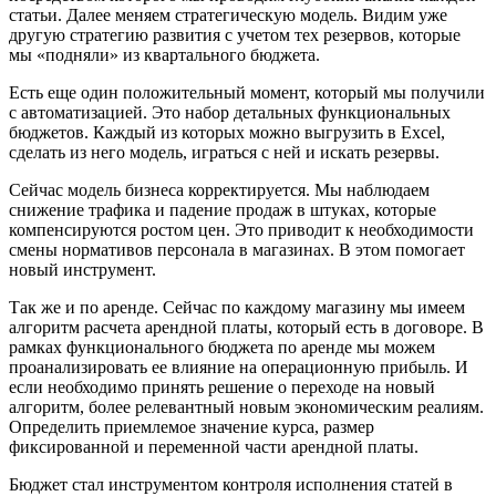
статьи. Далее меняем стратегическую модель. Видим уже
другую стратегию развития с учетом тех резервов, которые
мы «подняли» из квартального бюджета.
Есть еще один положительный момент, который мы получили
с автоматизацией. Это набор детальных функциональных
бюджетов. Каждый из которых можно выгрузить в Excel,
сделать из него модель, играться с ней и искать резервы.
Сейчас модель бизнеса корректируется. Мы наблюдаем
снижение трафика и падение продаж в штуках, которые
компенсируются ростом цен. Это приводит к необходимости
смены нормативов персонала в магазинах. В этом помогает
новый инструмент.
Так же и по аренде. Сейчас по каждому магазину мы имеем
алгоритм расчета арендной платы, который есть в договоре. В
рамках функционального бюджета по аренде мы можем
проанализировать ее влияние на операционную прибыль. И
если необходимо принять решение о переходе на новый
алгоритм, более релевантный новым экономическим реалиям.
Определить приемлемое значение курса, размер
фиксированной и переменной части арендной платы.
Бюджет стал инструментом контроля исполнения статей в