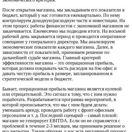
После открытия магазина, мы закладываем его показатели в
бюджет, который у нас готовится ежеквартально. По нему
контролируем доходную/расходную части и инвестиции. На
этом процесс работы финансистов с экономикой магазинов не
заканчивается. Ежемесячно мы подводим итоги. На восьмой
рабочий день закрывается период и проводится оперативное
совещание у генерального директора. Мы анализируем
экономические показатели каждого магазина. Далее, в
зависимости от показателей, принимаем решение по
дальнейшей судьбе магазина. Главный критерий
эффективности магазина – это операционная прибыль,
которая должна покрывать часть расходов на бэк-офис и
давать чистую прибыль в размере, запланированном в
стратегической модели и бюджете.
Бывает, операционная прибыль магазина является нулевой
или отрицательной. Это сигнал к тому, что с ним нужно
поработать. Разрабатывается программа мероприятий, в
которой прописывается, что мы с ним будем делать:
уменьшать аренду, проводить работу с фронт-офисным
персоналом и т. д. Последний сценарий – самый плохой:
магазин не генерирует EBITDA. Если он не справляется с
проблемой в течение 2-3 месяцев, мы принимаем решение о
его закрытии. Таким образом, у нас есть регулярный процесс