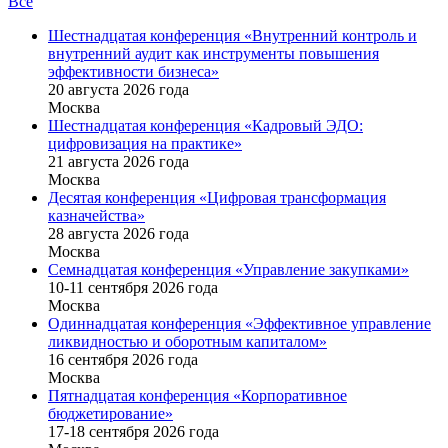
Все
Шестнадцатая конференция «Внутренний контроль и
внутренний аудит как инструменты повышения
эффективности бизнеса»
20 августа 2026 года
Москва
Шестнадцатая конференция «Кадровый ЭДО:
цифровизация на практике»
21 августа 2026 года
Москва
Десятая конференция «Цифровая трансформация
казначейства»
28 августа 2026 года
Москва
Семнадцатая конференция «Управление закупками»
10-11 сентября 2026 года
Москва
Одиннадцатая конференция «Эффективное управление
ликвидностью и оборотным капиталом»
16 cентября 2026 года
Москва
Пятнадцатая конференция «Корпоративное
бюджетирование»
17-18 сентября 2026 года