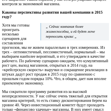
контроля за экономикой магазина.
Каковы перспективы развития вашей компании в 2015
году?
Хотя мы готовы
„
Сейчас компания более
проиграть
жизнеспособна, и ей будет легче
несколько
„
переносить кризис
сценариев для
составления
прогнозов, мы не живем параллельно в трех измерениях. Из
трех – оптимистичный, пессимистичный, нормальный – мы
выбираем наиболее вероятный, и его утверждаем в качестве
рабочего. По рабочему сценарию ожидаем, что кумулятивный
рост цен, выход магазинов, открытых в 2014 году, на
«крейсерскую скорость» выручки и сокращение реализации в
штуках дадут рост продаж в 2015 году по сравнению с
прошлым годом порядка 10%. Что, в общем, дает нам вполне
приемлемую экономику.
Мы сократили программу развития из-за высокой
неопределенности. У нас сейчас очень тяжелый для открытия
магазина критерий, то есть ставку дисконтирования берем на
уровне 40. Через инвестиционный комитет будут проходить
только «финансово удачные» магазины. В них имеет смысл