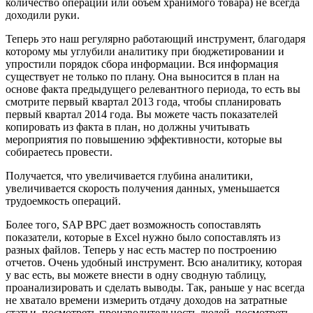
количество операций или объем хранимого товара) не всегда
доходили руки.
Теперь это наш регулярно работающий инструмент, благодаря
которому мы углубили аналитику при бюджетировании и
упростили порядок сбора информации. Вся информация
существует не только по плану. Она выносится в план на
основе факта предыдущего релевантного периода, то есть вы
смотрите первый квартал 2013 года, чтобы спланировать
первый квартал 2014 года. Вы можете часть показателей
копировать из факта в план, но должны учитывать
мероприятия по повышению эффективности, которые вы
собираетесь провести.
Получается, что увеличивается глубина аналитики,
увеличивается скорость получения данных, уменьшается
трудоемкость операций.
Более того, SAP BPC дает возможность сопоставлять
показатели, которые в Excel нужно было сопоставлять из
разных файлов. Теперь у нас есть мастер по построению
отчетов. Очень удобный инструмент. Всю аналитику, которая
у вас есть, вы можете внести в одну сводную таблицу,
проанализировать и сделать выводы. Так, раньше у нас всегда
не хватало времени измерить отдачу доходов на затратные
статьи, посмотреть производительность людей, посмотреть,