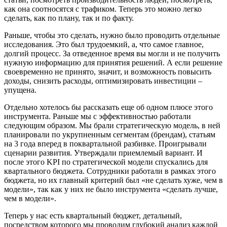
как она соотносятся с трафиком. Теперь это можно легко
сделать, как по плану, так и по факту.
Раньше, чтобы это сделать, нужно было проводить отдельные
исследования. Это был трудоемкий, а, что самое главное,
долгий процесс. За отведенное время вы могли и не получить
нужную информацию для принятия решений. А если решение
своевременно не принято, значит, и возможность повысить
доходы, снизить расходы, оптимизировать инвестиции –
упущена.
Отдельно хотелось бы рассказать еще об одном плюсе этого
инструмента. Раньше мы с эффективностью работали
следующим образом. Мы брали стратегическую модель, в ней
планировали по укрупненным сегментам (брендам), статьям
на 3 года вперед в поквартальной разбивке. Проигрывали
сценарии развития. Утверждали приемлемый вариант. И
после этого KPI по стратегической модели спускались для
квартального бюджета. Сотрудники работали в рамках этого
бюджета, но их главный критерий был «не сделать хуже, чем в
модели», так как у них не было инструмента «сделать лучше,
чем в модели».
Теперь у нас есть квартальный бюджет, детальный,
посредством которого мы проводим глубокий анализ каждой