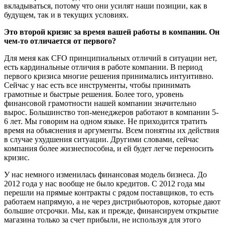
вкладываться, потому что они усилят наши позиции, как в
будущем, так и в текущих условиях.
Это второй кризис за время вашей работы в компании. Он
чем-то отличается от первого?
Для меня как CFO принципиальных отличий в ситуации нет,
есть кардинальные отличия в работе компании. В период
первого кризиса многие решения принимались интуитивно.
Сейчас у нас есть все инструменты, чтобы принимать
грамотные и быстрые решения. Более того, уровень
финансовой грамотности нашей компании значительно
вырос. Большинство топ-менеджеров работают в компании 5-
6 лет. Мы говорим на одном языке. Не приходится тратить
время на объяснения и аргументы. Всем понятны их действия
в случае ухудшения ситуации. Другими словами, сейчас
компания более жизнеспособна, и ей будет легче переносить
кризис.
У нас немного изменилась финансовая модель бизнеса. До
2012 года у нас вообще не было кредитов. С 2012 года мы
перешли на прямые контракты с рядом поставщиков, то есть
работаем напрямую, а не через дистрибьюторов, которые дают
большие отсрочки. Мы, как и прежде, финансируем открытие
магазина только за счет прибыли, не используя для этого