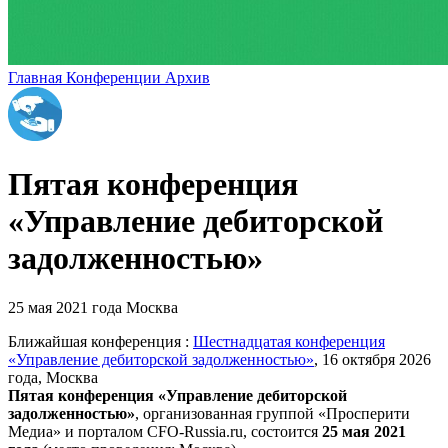
Главная
Конференции
Архив
Пятая конференция
«Управление дебиторской
задолженностью»
25 мая 2021 года
Москва
Ближайшая конференция :
Шестнадцатая конференция
«Управление дебиторской задолженностью»
, 16 октября 2026
года, Москва
Пятая конференция «Управление дебиторской
задолженностью»
,
организованная группой «Просперити
Медиа» и порталом
CFO-Russia.ru
, состоится
25 мая 2021