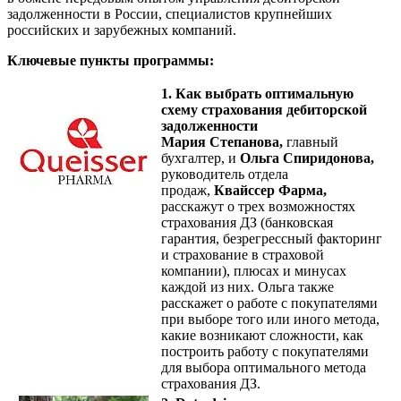
задолженности в России, специалистов крупнейших
российских и зарубежных компаний.
Ключевые пункты программы:
1. Как выбрать оптимальную
схему страхования дебиторской
задолженности
Мария Степанова,
главный
бухгалтер, и
Ольга Спиридонова,
руководитель отдела
продаж,
Квайссер Фарма,
расскажут о трех возможностях
страхования ДЗ (банковская
гарантия, безрегрессный факторинг
и страхование в страховой
компании), плюсах и минусах
каждой из них. Ольга также
расскажет о работе с покупателями
при выборе того или иного метода,
какие возникают сложности, как
построить работу с покупателями
для выбора оптимального метода
страхования ДЗ.