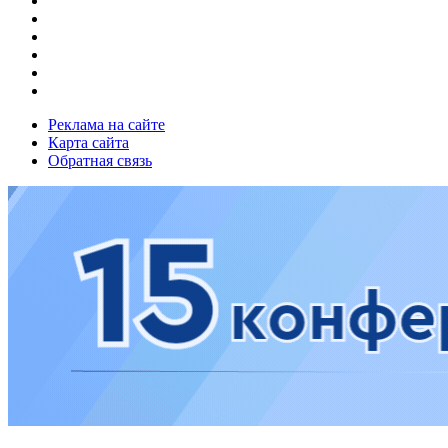
Реклама на сайте
Карта сайта
Обратная связь