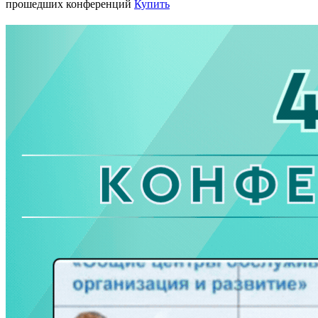
прошедших конференций
Купить