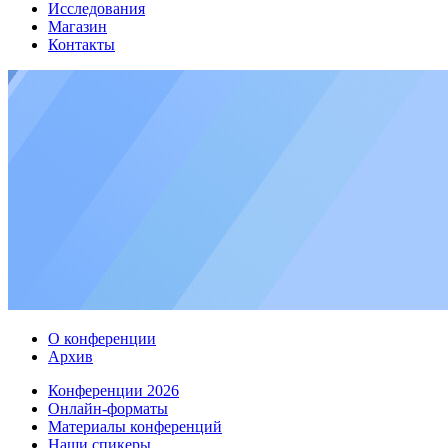
Исследования
Магазин
Контакты
О конференции
Архив
Конференции 2026
Онлайн-форматы
Материалы конференций
Наши спикеры