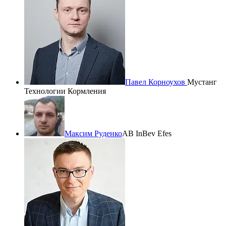
Павел Корноухов
Мустанг
Технологии Кормления
Максим Руденко
AB InBev Efes