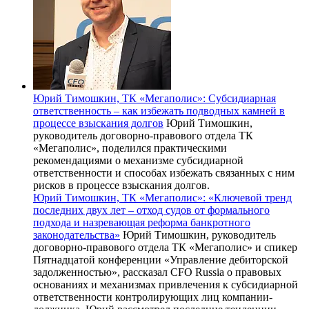
Юрий Тимошкин, ТК «Мегаполис»: Субсидиарная
ответственность – как избежать подводных камней в
процессе взыскания долгов
Юрий Тимошкин,
руководитель договорно-правового отдела ТК
«Мегаполис», поделился практическими
рекомендациями о механизме субсидиарной
ответственности и способах избежать связанных с ним
рисков в процессе взыскания долгов.
Юрий Тимошкин, ТК «Мегаполис»: «Ключевой тренд
последних двух лет – отход судов от формального
подхода и назревающая реформа банкротного
законодательства»
Юрий Тимошкин, руководитель
договорно-правового отдела ТК «Мегаполис» и спикер
Пятнадцатой конференции «Управление дебиторской
задолженностью», рассказал CFO Russia о правовых
основаниях и механизмах привлечения к субсидиарной
ответственности контролирующих лиц компании-