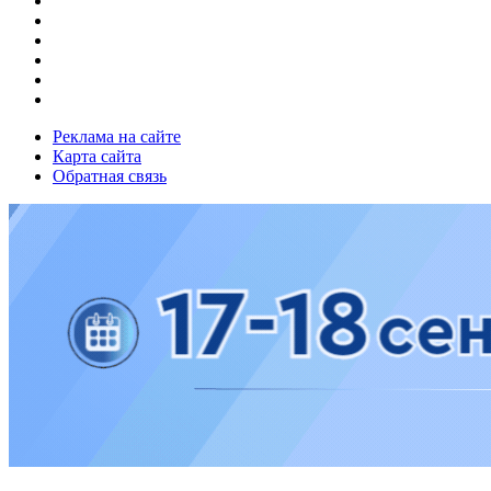
Реклама на сайте
Карта сайта
Обратная связь