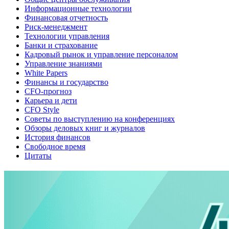
Информационные технологии
Финансовая отчетность
Риск-менеджмент
Технологии управления
Банки и страхование
Кадровый рынок и управление персоналом
Управление знаниями
White Papers
Финансы и государство
CFO-прогноз
Карьера и дети
CFO Style
Советы по выступлению на конференциях
Обзоры деловых книг и журналов
История финансов
Свободное время
Цитаты