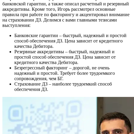
банковской гарантии, а также описал расчетный и резервный
аккредитивы. Кроме того, Игорь рассмотрел основные
правила при работе по факторингу и акцентировал внимание
на страховании ДЗ. Делимся с вами главными тезисами
выступления:
Банковские гарантии – быстрый, надежный и простой
способ обеспечения ДЗ. Цена зависит от кредитного
качества Дебитора.
Резервные аккредитивы – быстрый, надежный и
простой способ обеспечения ДЗ. Цена зависит от
кредитного качества Дебитора.
Безрегрессный факторинг – дорогой, не очень
надежный и простой. Требует более трудоемкого
сопровождения, чем БГ.
Страхование ДЗ – наиболее трудоемкий способ
обеспечения ДЗ.