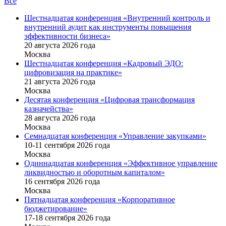
Все
Шестнадцатая конференция «Внутренний контроль и
внутренний аудит как инструменты повышения
эффективности бизнеса»
20 августа 2026 года
Москва
Шестнадцатая конференция «Кадровый ЭДО:
цифровизация на практике»
21 августа 2026 года
Москва
Десятая конференция «Цифровая трансформация
казначейства»
28 августа 2026 года
Москва
Семнадцатая конференция «Управление закупками»
10-11 сентября 2026 года
Москва
Одиннадцатая конференция «Эффективное управление
ликвидностью и оборотным капиталом»
16 cентября 2026 года
Москва
Пятнадцатая конференция «Корпоративное
бюджетирование»
17-18 сентября 2026 года