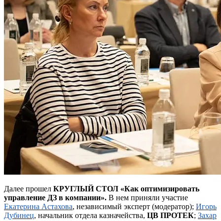
Далее прошел
КРУГЛЫЙ СТОЛ «Как оптимизировать
управление ДЗ в компании».
В нем приняли участие
Екатерина Астахова
, независимый эксперт (модератор);
Игорь
Дубинец
, начальник отдела казначейства,
ЦВ ПРОТЕК
;
Захар