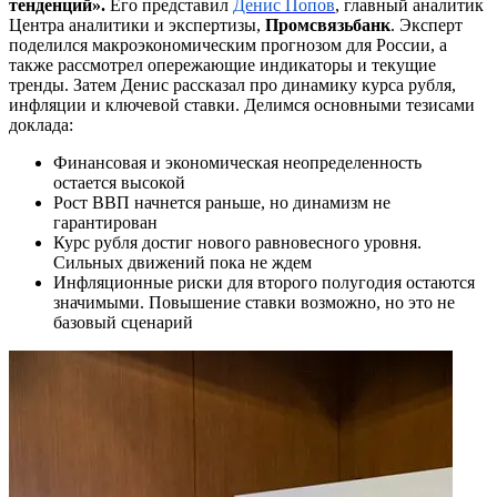
тенденций».
Его представил
Денис Попов
, главный аналитик
Центра аналитики и экспертизы,
Промсвязьбанк
. Эксперт
поделился макроэкономическим прогнозом для России, а
также рассмотрел опережающие индикаторы и текущие
тренды. Затем Денис рассказал про динамику курса рубля,
инфляции и ключевой ставки. Делимся основными тезисами
доклада:
Финансовая и экономическая неопределенность
остается высокой
Рост ВВП начнется раньше, но динамизм не
гарантирован
Курс рубля достиг нового равновесного уровня.
Сильных движений пока не ждем
Инфляционные риски для второго полугодия остаются
значимыми. Повышение ставки возможно, но это не
базовый сценарий