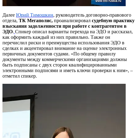
Далее
Юрий Тимошкин
, руководитель договорно-правового
отдела,
ТК Мегаполис,
проанализировал
судебную практику
взыскания задолженности при работе с контрагентом в
ЭДО
.
Спикер описал варианты перехода на ЭДО и рассказал,
как оформить каждый из них правильно. Также он
перечислил риски и преимущества использования ЭДО в
сделках и акцентировал внимание на оценке электронных
первичных документов судами. «По общему правилу
документы между коммерческими организациями должны
быть подписаны с двух сторон квалифицированными
электронными подписями и иметь ключи проверки к ним», –
отметил спикер.