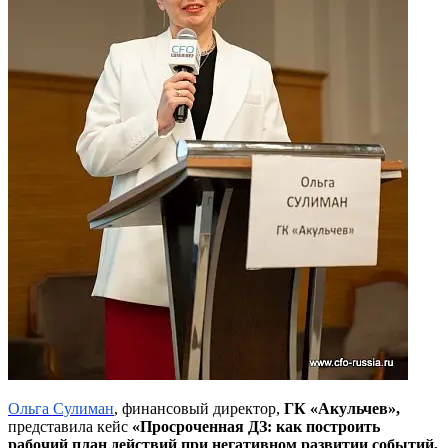
Ольга Сулиман
, финансовый директор,
ГК «Акульчев»,
представила кейс
«Просроченная ДЗ: как построить
рабочий план действий при негативном развитии событий,