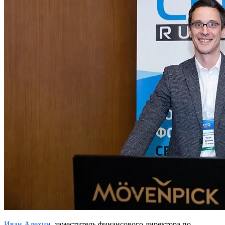
Иван Алехин
, заместитель финансового директора по