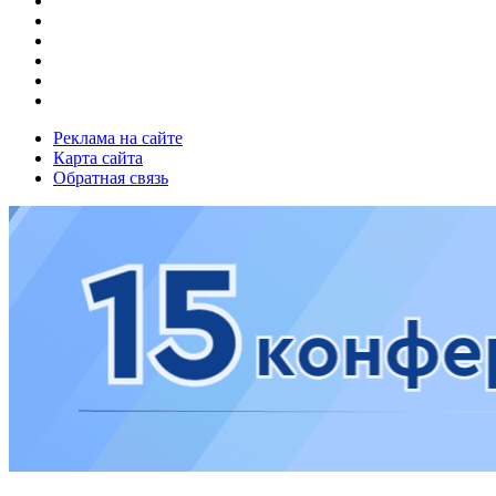
Реклама на сайте
Карта сайта
Обратная связь