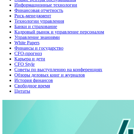
Информационные технологии
Финансовая отчетность
Риск-менеджмент
Технологии управления
Банки и страхование
Кадровый рынок и управление персоналом
Управление знаниями
White Papers
Финансы и государство
CFO-прогноз
Карьера и дети
CFO Style
Советы по выступлению на конференциях
Обзоры деловых книг и журналов
История финансов
Свободное время
Цитаты