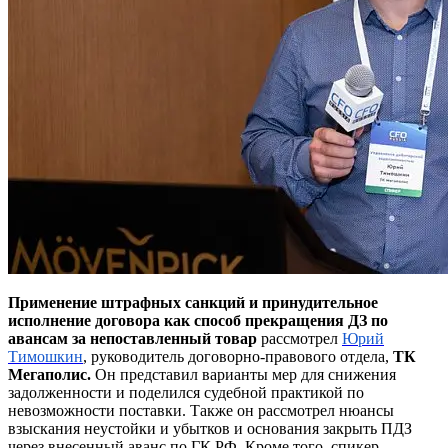
Применение штрафных санкций и принудительное
исполнение договора как способ прекращения ДЗ по
авансам за непоставленный товар
рассмотрел
Юрий
Тимошкин
, руководитель договорно-правового отдела,
ТК
Мегаполис.
Он представил варианты мер для снижения
задолженности и поделился судебной практикой по
невозможности поставки. Также он рассмотрел нюансы
взыскания неустойки и убытков и основания закрыть ПДЗ
через внесенный аванс по ГК РФ. Кроме того, спикер