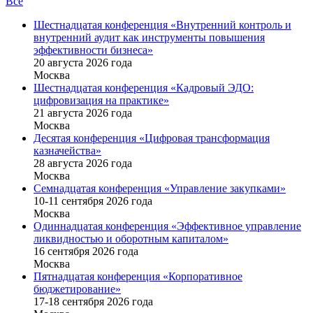
Все
Шестнадцатая конференция «Внутренний контроль и
внутренний аудит как инструменты повышения
эффективности бизнеса»
20 августа 2026 года
Москва
Шестнадцатая конференция «Кадровый ЭДО:
цифровизация на практике»
21 августа 2026 года
Москва
Десятая конференция «Цифровая трансформация
казначейства»
28 августа 2026 года
Москва
Семнадцатая конференция «Управление закупками»
10-11 сентября 2026 года
Москва
Одиннадцатая конференция «Эффективное управление
ликвидностью и оборотным капиталом»
16 cентября 2026 года
Москва
Пятнадцатая конференция «Корпоративное
бюджетирование»
17-18 сентября 2026 года