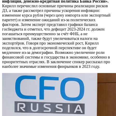
инфляция, денежно-кредитная политика Банка России».
Кирилл перечислил основные причины реализации рисков
ДЗ, а также рассмотрел причины ускорения инфляции:
изменение курса рубля (через цену импорта или экспортный
паритет) и изменение ожиданий из-за политических
факторов. Затем эксперт представил графики баланса
госбюджета и отметил, что дефицит 2023-2024 гг. должен
погашаться преимущественно за счёт ФНБ, а не
заимствований, также будут увеличиваться налоги на
экспортёров. Говоря про экономический рост, Кирилл
поделился, что в долгосрочной перспективе он будет
медленнее из-за демографии. Возможно увеличение роли
финансовой системы и государства в экономике, особенно в
приоритетных отраслях. В заключение спикер рассказал про
наиболее значимые изменения финрынков в 2023 году.