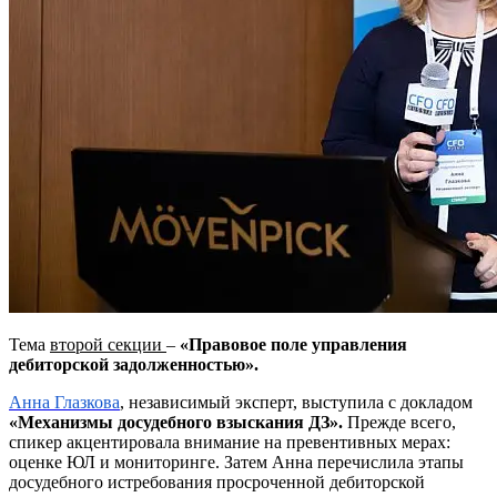
Тема
второй секции
–
«Правовое поле управления
дебиторской задолженностью».
Анна Глазкова
, независимый эксперт, выступила с докладом
«Механизмы досудебного взыскания ДЗ».
Прежде всего,
спикер акцентировала внимание на превентивных мерах:
оценке ЮЛ и мониторинге. Затем Анна перечислила этапы
досудебного истребования просроченной дебиторской