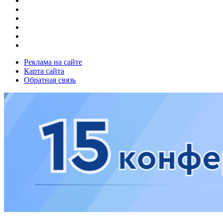
Реклама на сайте
Карта сайта
Обратная связь