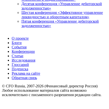
Десятая конференция «Управление дебиторской
задолженностью»
Шестая конференция «Эффективное управление
ликвидностью и оборотным капиталом»
Пятая конференция «Управление дебиторской
задолженностью»
О проекте
Блоги
События
Конференции
Статьи
Исследования
Глоссарий
Подписка
Реклама на сайте
Обратная связь
© CFO Russia, 2007-2026 (Финансовый директор Россия)
Любое использование материалов сайта возможно
исключительно с письменного разрешения редакции сайта.