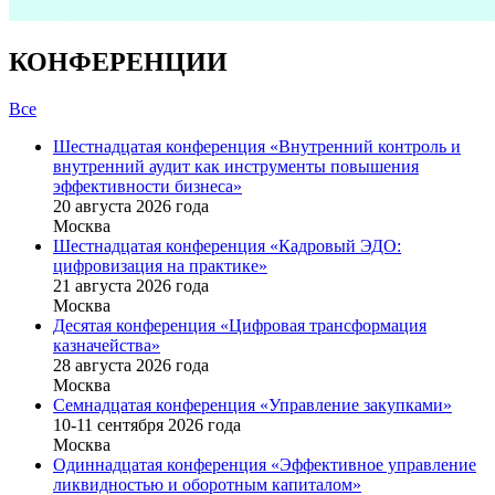
КОНФЕРЕНЦИИ
Все
Шестнадцатая конференция «Внутренний контроль и
внутренний аудит как инструменты повышения
эффективности бизнеса»
20 августа 2026 года
Москва
Шестнадцатая конференция «Кадровый ЭДО:
цифровизация на практике»
21 августа 2026 года
Москва
Десятая конференция «Цифровая трансформация
казначейства»
28 августа 2026 года
Москва
Семнадцатая конференция «Управление закупками»
10-11 сентября 2026 года
Москва
Одиннадцатая конференция «Эффективное управление
ликвидностью и оборотным капиталом»