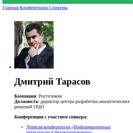
Главная
Конференции
Спикеры
Дмитрий Тарасов
Компания
: Ростелеком
Должность
: директор центра разработки аналитических
решений ОЦО
Конференции с участием спикера:
Девятая конференция «Информационные
технологии в бюджетировании»