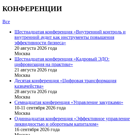
КОНФЕРЕНЦИИ
Все
Шестнадцатая конференция «Внутренний контроль и
внутренний аудит как инструменты повышения
эффективности бизнеса»
20 августа 2026 года
Москва
Шестнадцатая конференция «Кадровый ЭДО:
цифровизация на практике»
21 августа 2026 года
Москва
Десятая конференция «Цифровая трансформация
казначейства»
28 августа 2026 года
Москва
Семнадцатая конференция «Управление закупками»
10-11 сентября 2026 года
Москва
Одиннадцатая конференция «Эффективное управление
ликвидностью и оборотным капиталом»
16 cентября 2026 года
Москва