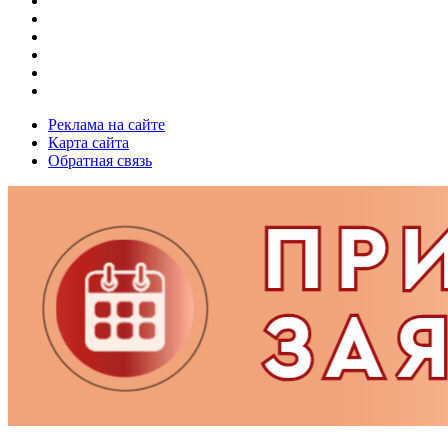
Реклама на сайте
Карта сайта
Обратная связь