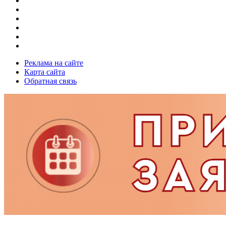
Реклама на сайте
Карта сайта
Обратная связь