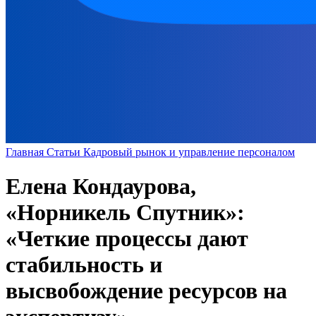
Главная
Статьи
Кадровый рынок и управление персоналом
Елена Кондаурова,
«Норникель Спутник»:
«Четкие процессы дают
стабильность и
высвобождение ресурсов на