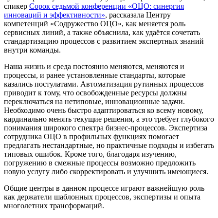
спикер
Сорок седьмой конференции «ОЦО: синергия
инноваций и эффективности»
, рассказала Центру
компетенций «Содружество ОЦО», как меняется роль
сервисных линий, а также объяснила, как удаётся сочетать
стандартизацию процессов с развитием экспертных знаний
внутри команды.
Наша жизнь и среда постоянно меняются, меняются и
процессы, и ранее установленные стандарты, которые
казались постулатами. Автоматизация рутинных процессов
приводит к тому, что освобожденные ресурсы должны
переключаться на нетиповые, инновационные задачи.
Необходимо очень быстро адаптироваться ко всему новому,
кардинально менять текущие решения, а это требует глубокого
понимания широкого спектра бизнес-процессов. Экспертиза
сотрудника ОЦО в профильных функциях помогает
предлагать нестандартные, но практичные подходы и избегать
типовых ошибок. Кроме того, благодаря изучению,
погружению в смежные процессы возможно предложить
новую услугу либо скорректировать и улучшить имеющиеся.
Общие центры в данном процессе играют важнейшую роль
как держатели шаблонных процессов, экспертизы и опыта
многолетних трансформаций.