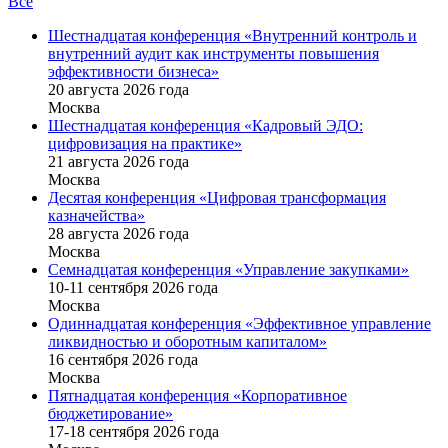
Все
Шестнадцатая конференция «Внутренний контроль и
внутренний аудит как инструменты повышения
эффективности бизнеса»
20 августа 2026 года
Москва
Шестнадцатая конференция «Кадровый ЭДО:
цифровизация на практике»
21 августа 2026 года
Москва
Десятая конференция «Цифровая трансформация
казначейства»
28 августа 2026 года
Москва
Семнадцатая конференция «Управление закупками»
10-11 сентября 2026 года
Москва
Одиннадцатая конференция «Эффективное управление
ликвидностью и оборотным капиталом»
16 cентября 2026 года
Москва
Пятнадцатая конференция «Корпоративное
бюджетирование»
17-18 сентября 2026 года