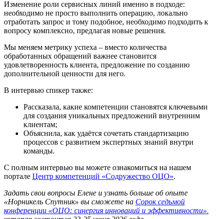
Изменение роли сервисных линий именно в подходе:
необходимо не просто выполнить операцию, локально
отработать запрос и тому подобное, необходимо подходить к
вопросу комплексно, предлагая новые решения.
Мы меняем метрику успеха – вместо количества
обработанных обращений важнее становится
удовлетворенность клиента, предложение по созданию
дополнительной ценности для него.
В интервью спикер также:
Рассказала, какие компетенции становятся ключевыми
для создания уникальных предложений внутренним
клиентам;
Объяснила, как удаётся сочетать стандартизацию
процессов с развитием экспертных знаний внутри
команды.
С полным интервью вы можете ознакомиться на нашем
портале
Центр компетенций «Содружество ОЦО»
.
Задать свои вопросы Елене и узнать больше об опыте
«Норникель Спутник» вы сможете на
Сорок седьмой
конференции «ОЦО: синергия инноваций и эффективности»
,