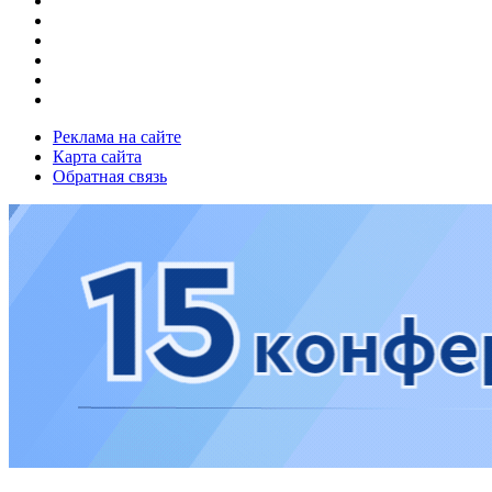
Реклама на сайте
Карта сайта
Обратная связь