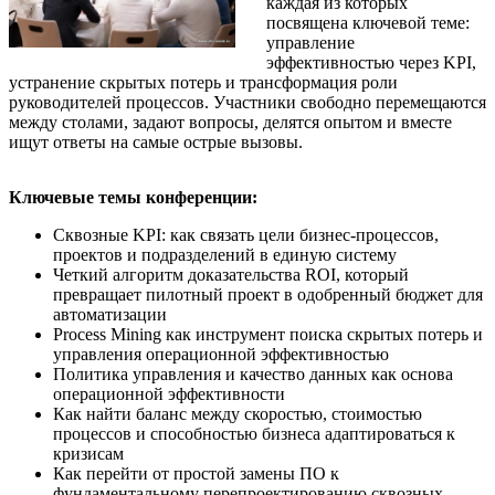
каждая из которых
посвящена ключевой теме:
управление
эффективностью через KPI,
устранение скрытых потерь и трансформация роли
руководителей процессов. Участники свободно перемещаются
между столами, задают вопросы, делятся опытом и вместе
ищут ответы на самые острые вызовы.
Ключевые темы конференции:
Сквозные KPI: как связать цели бизнес-процессов,
проектов и подразделений в единую систему
Четкий алгоритм доказательства ROI, который
превращает пилотный проект в одобренный бюджет для
автоматизации
Process Mining как инструмент поиска скрытых потерь и
управления операционной эффективностью
Политика управления и качество данных как основа
операционной эффективности
Как найти баланс между скоростью, стоимостью
процессов и способностью бизнеса адаптироваться к
кризисам
Как перейти от простой замены ПО к
фундаментальному перепроектированию сквозных