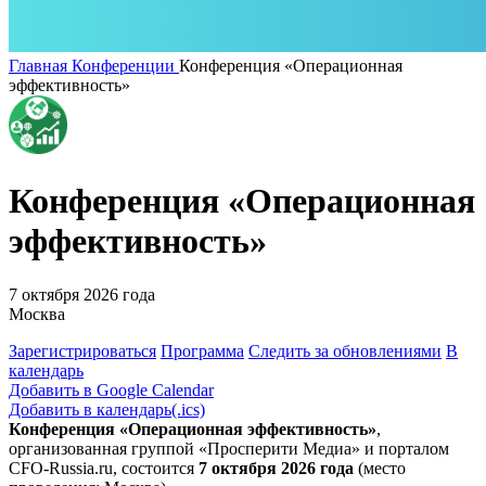
Главная
Конференции
Конференция «Операционная
эффективность»
Конференция «Операционная
эффективность»
7 октября 2026 года
Москва
Зарегистрироваться
Программа
Следить за обновлениями
В
календарь
Добавить в Google Calendar
Добавить в календарь(.ics)
Конференция «Операционная эффективность»
,
организованная группой «Просперити Медиа» и порталом
CFO-Russia.ru
, состоится
7 октября 2026 года
(место