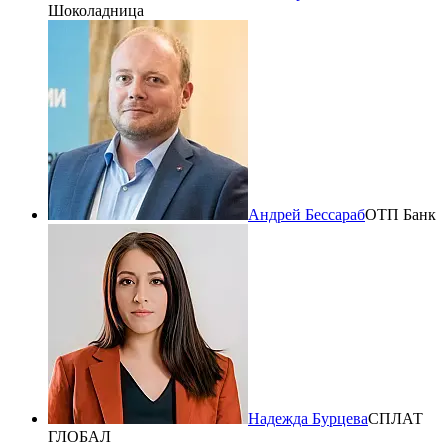
Шоколадница
Андрей Бессараб
ОТП Банк
Надежда Бурцева
СПЛАТ
ГЛОБАЛ