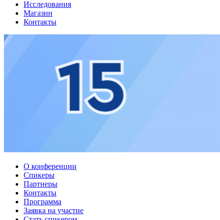
Исследования
Магазин
Контакты
О конференции
Спикеры
Партнеры
Контакты
Программа
Заявка на участие
Стать спикером