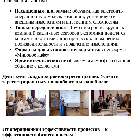
проведения: Москва).
Насыщенная программа:
обсудим, как выстроить
операционную модель компании, устойчивую к
внешним изменениям и внутренним сложностям
Только передовой опыт:
15+ спикеров из крупных
компаний различных секторов экономики поделятся
кейсами по оптимизации процессов, повышению
производительности и управлению изменениями
Форматы для активного нетворкинга:
спецформат
«Мировое кафе»
Яркие впечатления:
незабываемая атмосфера и живое
общение с коллегами
Действуют скидки за раннюю регистрацию. Успейте
зарегистрироваться по наиболее выгодной цене!
От операционной эффективности процессов – к
эффективности бизнеса в целом