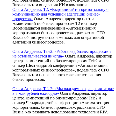
корпоративных бизнес-процессов», поделилась с CFO
Russia опытом внедрения ИИ в компании.
Ольга Андреева, Т2: «Выравнивайте горизонтальную
коммуникацию для успешной адаптации бизнес-
процессов»
Ольга Андреева, директор центра
компетенций по бизнес-процессам T2 и спикер
Восемнадцатой конференции «Автоматизация
корпоративных бизнес-процессов», рассказала CFO
Russia об инструментах и методах для оперативной
адаптации бизнес-процессов.
Ольга Андреева, Tele2: «Работа над бизнес-процессами
не останавливается никогда»
Ольга Андреева, директор
центра компетенций по бизнес-процессам Tele2 и
спикер Шестнадцатой конференции «Автоматизация
корпоративных бизнес-процессов», поделилась с CFO
Russia опытом непрерывного совершенствования
бизнес-процессов.
Ольга Андреева, Tele2: «Мы ожидаем сокращения затрат
в 7 млн рублей ежегодно»
Ольга Андреева, директор
центра компетенций по бизнес-процессам Tele2 и
спикер Четырнадцатой конференции «Автоматизация
корпоративных бизнес-процессов», рассказала CFO
Russia, как развивать использование технологий RPA