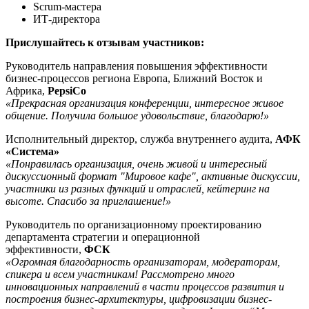
Scrum-мастера
ИТ-директора
Прислушайтесь к отзывам участников:
Руководитель направления повышения эффективности
бизнес-процессов региона Европа, Ближний Восток и
Африка,
PepsiCo
«Прекрасная организация конференции, интересное живое
общение. Получила большое удовольствие, благодарю!»
Исполнительный директор, служба внутреннего аудита,
АФК
«Система»
«Понравилась организация, очень живой и интересный
дискуссионный формат "Мировое кафе", активные дискуссии,
участники из разных функций и отраслей, кейтеринг на
высоте. Спасибо за приглашение!»
Руководитель по организационному проектированию
департамента стратегии и операционной
эффективности,
ФСК
«Огромная благодарность организаторам, модераторам,
спикера и всем участникам! Рассмотрено много
инновационных направлений в части процессов развития и
построения бизнес-архитектуры, цифровизации бизнес-