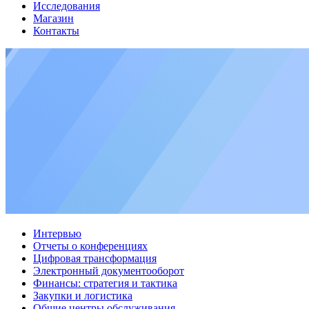
Исследования
Магазин
Контакты
Интервью
Отчеты о конференциях
Цифровая трансформация
Электронный документооборот
Финансы: стратегия и тактика
Закупки и логистика
Общие центры обслуживания