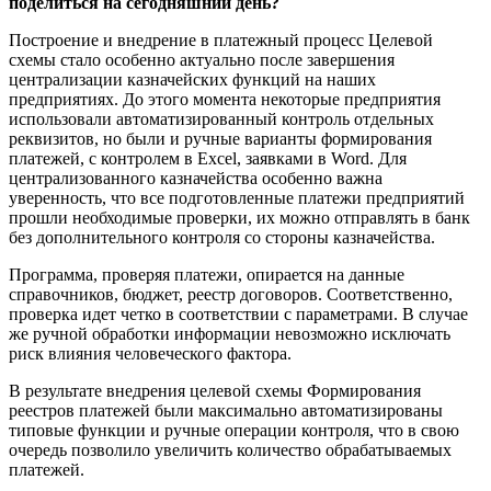
поделиться на сегодняшний день?
Построение и внедрение в платежный процесс Целевой
схемы стало особенно актуально после завершения
централизации казначейских функций на наших
предприятиях. До этого момента некоторые предприятия
использовали автоматизированный контроль отдельных
реквизитов, но были и ручные варианты формирования
платежей, с контролем в Excel, заявками в Word. Для
централизованного казначейства особенно важна
уверенность, что все подготовленные платежи предприятий
прошли необходимые проверки, их можно отправлять в банк
без дополнительного контроля со стороны казначейства.
Программа, проверяя платежи, опирается на данные
справочников, бюджет, реестр договоров. Соответственно,
проверка идет четко в соответствии с параметрами. В случае
же ручной обработки информации невозможно исключать
риск влияния человеческого фактора.
В результате внедрения целевой схемы Формирования
реестров платежей были максимально автоматизированы
типовые функции и ручные операции контроля, что в свою
очередь позволило увеличить количество обрабатываемых
платежей.