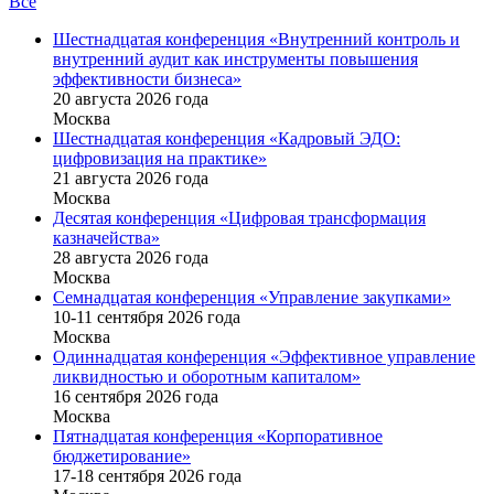
Все
Шестнадцатая конференция «Внутренний контроль и
внутренний аудит как инструменты повышения
эффективности бизнеса»
20 августа 2026 года
Москва
Шестнадцатая конференция «Кадровый ЭДО:
цифровизация на практике»
21 августа 2026 года
Москва
Десятая конференция «Цифровая трансформация
казначейства»
28 августа 2026 года
Москва
Семнадцатая конференция «Управление закупками»
10-11 сентября 2026 года
Москва
Одиннадцатая конференция «Эффективное управление
ликвидностью и оборотным капиталом»
16 cентября 2026 года
Москва
Пятнадцатая конференция «Корпоративное
бюджетирование»
17-18 сентября 2026 года