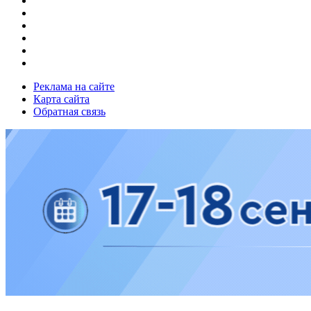
Реклама на сайте
Карта сайта
Обратная связь