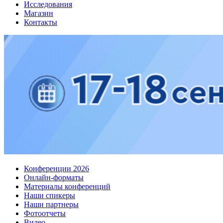
Исследования
Магазин
Контакты
Конференции 2026
Онлайн-форматы
Материалы конференций
Наши спикеры
Наши партнеры
Фотоотчеты
Видео