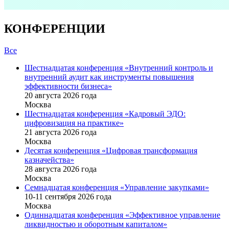
КОНФЕРЕНЦИИ
Все
Шестнадцатая конференция «Внутренний контроль и
внутренний аудит как инструменты повышения
эффективности бизнеса»
20 августа 2026 года
Москва
Шестнадцатая конференция «Кадровый ЭДО:
цифровизация на практике»
21 августа 2026 года
Москва
Десятая конференция «Цифровая трансформация
казначейства»
28 августа 2026 года
Москва
Семнадцатая конференция «Управление закупками»
10-11 сентября 2026 года
Москва
Одиннадцатая конференция «Эффективное управление
ликвидностью и оборотным капиталом»