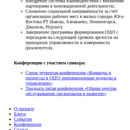
Внедрение системы взаимодействия с внешними
партнерами в инновационной деятельности;
Снижение социальной напряжённости за счёт
организации рабочих мест в малых городах Юго-
Востока РТ (Бавлы, Азнакаево, Лениногорск,
Джалиль, Нурлат);
Завершение программы формирования ОЦО с
переходом на следующий уровень зрелости на
принципах управляемости и измеримости
(реализуется).
Конференции с участием спикера:
Сорок четвертая конференция «Команды и
процессы в ОЦО: инновационные подходы к
управлению»
Тридцать пятая конференция «Общие центры
обслуживания: организация и развитие»
О проекте
Блоги
События
Конференции
Статьи