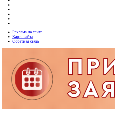
Реклама на сайте
Карта сайта
Обратная связь