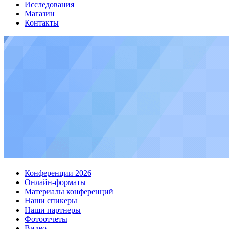
Исследования
Магазин
Контакты
Конференции 2026
Онлайн-форматы
Материалы конференций
Наши спикеры
Наши партнеры
Фотоотчеты
Видео