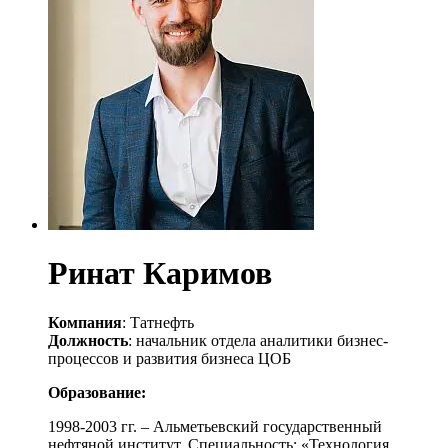
Ринат Каримов
Компания
: Татнефть
Должность
: начальник отдела аналитики бизнес-
процессов и развития бизнеса ЦОБ
Образование:
1998-2003 гг. – Альметьевский государственный
нефтяной институт. Специальность: «Технология