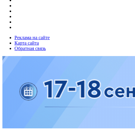
Реклама на сайте
Карта сайта
Обратная связь