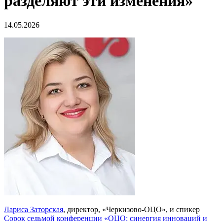
разделяют эти изменения»
14.05.2026
Лариса Заторская
, директор, «Черкизово-ОЦО», и спикер
Сорок седьмой конференции «ОЦО: синергия инноваций и