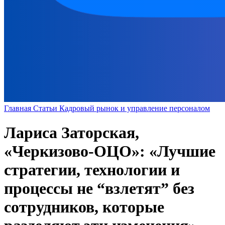
Главная
Статьи
Кадровый рынок и управление персоналом
Лариса Заторская,
«Черкизово-ОЦО»: «Лучшие
стратегии, технологии и
процессы не “взлетят” без
сотрудников, которые