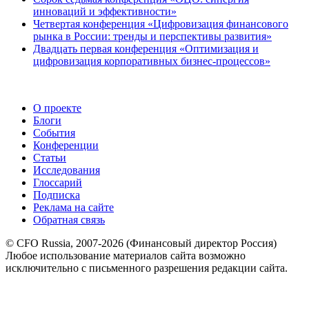
инноваций и эффективности»
Четвертая конференция «Цифровизация финансового
рынка в России: тренды и перспективы развития»
Двадцать первая конференция «Оптимизация и
цифровизация корпоративных бизнес-процессов»
О проекте
Блоги
События
Конференции
Статьи
Исследования
Глоссарий
Подписка
Реклама на сайте
Обратная связь
© CFO Russia, 2007-2026 (Финансовый директор Россия)
Любое использование материалов сайта возможно
исключительно с письменного разрешения редакции сайта.