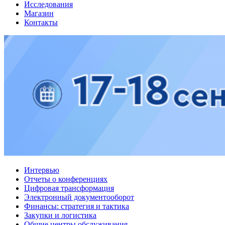
Исследования
Магазин
Контакты
Интервью
Отчеты о конференциях
Цифровая трансформация
Электронный документооборот
Финансы: стратегия и тактика
Закупки и логистика
Общие центры обслуживания