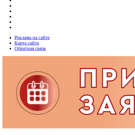
Реклама на сайте
Карта сайта
Обратная связь