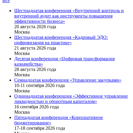
Все
Шестнадцатая конференция «Внутренний контроль и
внутренний аудит как инструменты повышения
эффективности бизнеса»
20 августа 2026 года
Москва
Шестнадцатая конференция «Кадровый ЭДО:
цифровизация на практике»
21 августа 2026 года
Москва
Десятая конференция «Цифровая трансформация
казначейства»
28 августа 2026 года
Москва
Семнадцатая конференция «Управление закупками»
10-11 сентября 2026 года
Москва
Одиннадцатая конференция «Эффективное управление
ликвидностью и оборотным капиталом»
16 cентября 2026 года
Москва
Пятнадцатая конференция «Корпоративное
бюджетирование»
17-18 сентября 2026 года