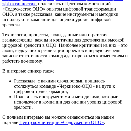
эффективности»
, поделилась с Центром компетенций
«Содружество ОЦО» опытом цифровой трансформации
ОЦО, а также рассказала, какие инструменты и методики
используют в компании для оценки уровня цифровой
зрелости.
Технологии, процессы, люди, данные или стратегия
взаимосвязаны, важны и критичны для достижения высокой
цифровой зрелости в ОЦО. Наиболее критичный из них – это
люди, ведь успех в реализации проектов в первую очередь
зависит от готовности команд адаптироваться к изменениям и
работать по-новому.
В интервью спикер также:
Рассказала, с какими сложностями пришлось
столкнуться команде «Черкизово-ОЦО» на пути к
цифровой трансформации;
Поделилась инструментами и методиками, которые
используют в компании для оценки уровня цифровой
зрелости.
С полным интервью вы можете ознакомиться на нашем
портале
Центр компетенций «Содружество ОЦО»
.