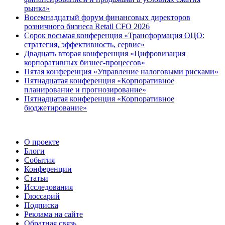
рынка»
Восемнадцатый форум финансовых директоров
розничного бизнеса Retail CFO 2026
Сорок восьмая конференция «Трансформация ОЦО:
стратегия, эффективность, сервис»
Двадцать вторая конференция «Цифровизация
корпоративных бизнес-процессов»
Пятая конференция «Управление налоговыми рисками»
Пятнадцатая конференция «Корпоративное
планирование и прогнозирование»
Пятнадцатая конференция «Корпоративное
бюджетирование»
О проекте
Блоги
События
Конференции
Статьи
Исследования
Глоссарий
Подписка
Реклама на сайте
Обратная связь