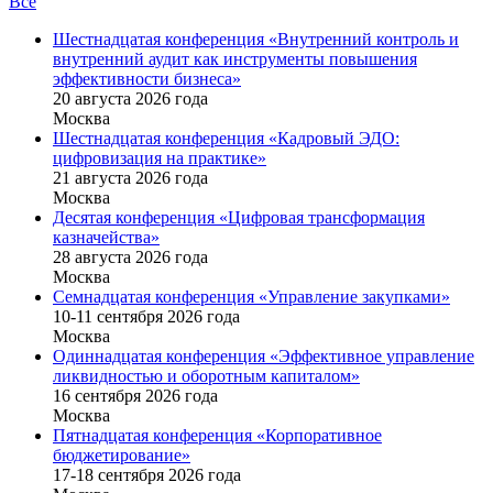
Все
Шестнадцатая конференция «Внутренний контроль и
внутренний аудит как инструменты повышения
эффективности бизнеса»
20 августа 2026 года
Москва
Шестнадцатая конференция «Кадровый ЭДО:
цифровизация на практике»
21 августа 2026 года
Москва
Десятая конференция «Цифровая трансформация
казначейства»
28 августа 2026 года
Москва
Семнадцатая конференция «Управление закупками»
10-11 сентября 2026 года
Москва
Одиннадцатая конференция «Эффективное управление
ликвидностью и оборотным капиталом»
16 cентября 2026 года
Москва
Пятнадцатая конференция «Корпоративное
бюджетирование»
17-18 сентября 2026 года