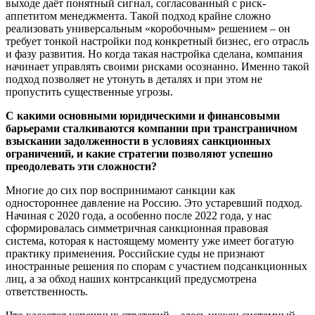
выходе даёт понятный сигнал, согласованный с риск-
аппетитом менеджмента. Такой подход крайне сложно
реализовать универсальным «коробочным» решением – он
требует тонкой настройки под конкретный бизнес, его отрасль
и фазу развития. Но когда такая настройка сделана, компания
начинает управлять своими рисками осознанно. Именно такой
подход позволяет не утонуть в деталях и при этом не
пропустить существенные угрозы.
С какими основными юридическими и финансовыми
барьерами сталкиваются компании при трансграничном
взыскании задолженности в условиях санкционных
ограничений, и какие стратегии позволяют успешно
преодолевать эти сложности?
Многие до сих пор воспринимают санкции как
одностороннее давление на Россию. Это устаревший подход.
Начиная с 2020 года, а особенно после 2022 года, у нас
сформировалась симметричная санкционная правовая
система, которая к настоящему моменту уже имеет богатую
практику применения. Российские суды не признают
иностранные решения по спорам с участием подсанкционных
лиц, а за обход наших контрсанкций предусмотрена
ответственность.