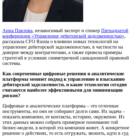
Анна Павлова
, независимый эксперт и спикер
Пятнадцатой
конференции «Управление дебиторской задолженностью»
,
рассказала CFO Russia о влиянии новых технологий на
управление дебиторской задолженностью, в частности на
доверие между контрагентами, а также привела примеры
стратегий в условиях симметричной санкционной правовой
системы.
Как современные цифровые решения и аналитические
платформы меняют подход к управлению и взысканию
дебиторской задолженности, и какие технологии сегодня
считаются наиболее эффективными для минимизации
рисков?
Цифровые и аналитические платформы – это отличные
инструменты, но они не собирают долги сами. Их задача –
показать компанию, ее контакты, историю, окружение. Из
этих данных можно собрать примерное понимание той
бизнес-модели, в которой эта компания живет. А конкретное
решение о действиях, то есть отгружать, звонить, идти в суд