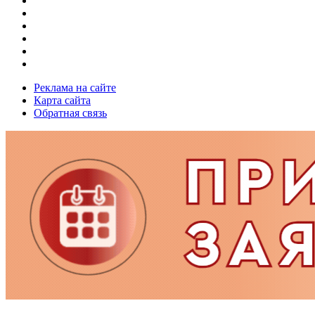
Реклама на сайте
Карта сайта
Обратная связь