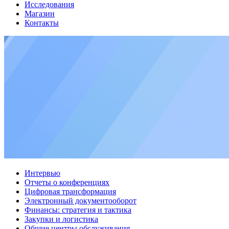
Исследования
Магазин
Контакты
Интервью
Отчеты о конференциях
Цифровая трансформация
Электронный документооборот
Финансы: стратегия и тактика
Закупки и логистика
Общие центры обслуживания