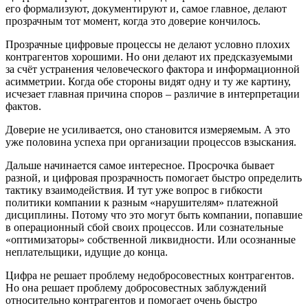
его формализуют, документируют и, самое главное, делают
прозрачным тот момент, когда это доверие кончилось.
Прозрачные цифровые процессы не делают условно плохих
контрагентов хорошими. Но они делают их предсказуемыми
за счёт устранения человеческого фактора и информационной
асимметрии. Когда обе стороны видят одну и ту же картину,
исчезает главная причина споров – различие в интерпретации
фактов.
Доверие не усиливается, оно становится измеряемым. А это
уже половина успеха при организации процессов взыскания.
Дальше начинается самое интересное. Просрочка бывает
разной, и цифровая прозрачность помогает быстро определить
тактику взаимодействия. И тут уже вопрос в гибкости
политики компании к разным «нарушителям» платежной
дисциплины. Потому что это могут быть компании, попавшие
в операционный сбой своих процессов. Или сознательные
«оптимизаторы» собственной ликвидности. Или осознанные
неплательщики, идущие до конца.
Цифра не решает проблему недобросовестных контрагентов.
Но она решает проблему добросовестных заблуждений
относительно контрагентов и помогает очень быстро