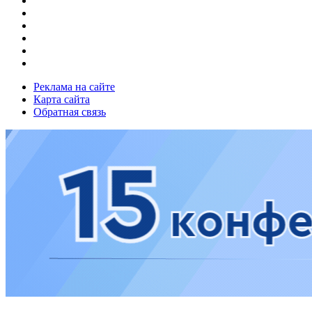
Реклама на сайте
Карта сайта
Обратная связь