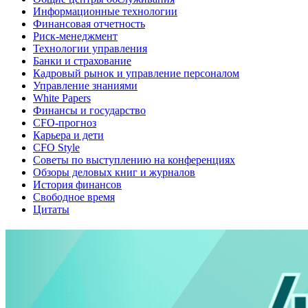
Информационные технологии
Финансовая отчетность
Риск-менеджмент
Технологии управления
Банки и страхование
Кадровый рынок и управление персоналом
Управление знаниями
White Papers
Финансы и государство
CFO-прогноз
Карьера и дети
CFO Style
Советы по выступлению на конференциях
Обзоры деловых книг и журналов
История финансов
Свободное время
Цитаты