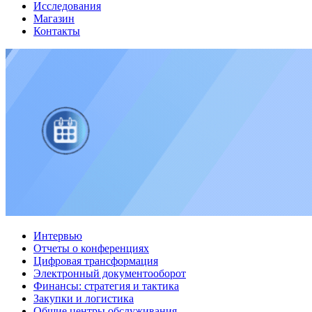
Исследования
Магазин
Контакты
Интервью
Отчеты о конференциях
Цифровая трансформация
Электронный документооборот
Финансы: стратегия и тактика
Закупки и логистика
Общие центры обслуживания