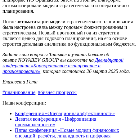
автоматизировали модели стратегического и оперативного
планирования.
После автоматизации модели стратегического планирования
была настроена связь между годовым бюджетированием и
стратегическим. Первый прогнозный год из стратегии
является целью для годового планирования, на его основе
строится детальная аналитика по функциональным бюджетам.
Задать свои вопросы Татьяне и узнать больше об
опыте NOVABEV GROUP вы сможете на
Двенадцатой
конференции «Корпоративное планирование и
прогнозирование»
, которая состоится 26 марта 2025 года.
Елизавета Гета
#планирование
,
#бизнес-процессы
Наши конференции:
Конференция «Операционная эффективность»
Девятая конференция «Цифровизация
промышленности»
Пятая конференция «Новые модели финансовых
операций: расчёты, ликвидность и цифровая