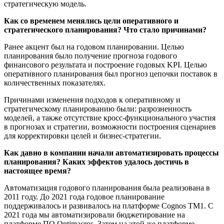
стратегическую модель.
Как со временем менялись цели оперативного и
стратегического планирования? Что стало причинами?
Ранее акцент был на годовом планировании. Целью
планирования было получение прогноза годового
финансового результата и построение годовых KPI. Целью
оперативного планирования был прогноз цепочки поставок в
количественных показателях.
Причинами изменения подходов к оперативному и
стратегическому планированию были: разрозненность
моделей, а также отсутствие кросс-функционального участия
в прогнозах и стратегии, возможности построения сценариев
для корректировки целей и бизнес-стратегии.
Как давно в компании начали автоматизировать процессы
планирования? Каких эффектов удалось достичь в
настоящее время?
Автоматизация годового планирования была реализована в
2011 году. До 2021 года годовое планирование
поддерживалось и развивалось на платформе Cognos TM1. С
2021 года мы автоматизировали бюджетирование на
платформе ПО Optimacros. Затем на этой же платформе