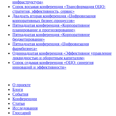
инфраструктура»
Сорок восьмая конференция «Трансформация ОЦО:
стратегия, эффективность, сервис»
Двадцать вторая конференция «Цифровизация
корпоративных бизнес-процессов»
Пятнадцатая конференция «Корпоративное
планирование и прогнозирование»
Пятнадцатая конференция «Корпоративное
бюджетирование»
Пятнадцатая конференция «Цифровизация
фармбизнеса»
Одиннадцатая конференция «Эффективное управление
ликвидностью и оборотным капиталом»
Сорок седьмая конференция «ОЦО: синергия
инноваций и эффективности»
О проекте
Блоги
События
Конференции
Статьи
Исследования
Глоссарий