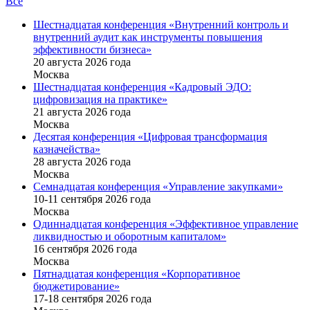
Все
Шестнадцатая конференция «Внутренний контроль и
внутренний аудит как инструменты повышения
эффективности бизнеса»
20 августа 2026 года
Москва
Шестнадцатая конференция «Кадровый ЭДО:
цифровизация на практике»
21 августа 2026 года
Москва
Десятая конференция «Цифровая трансформация
казначейства»
28 августа 2026 года
Москва
Семнадцатая конференция «Управление закупками»
10-11 сентября 2026 года
Москва
Одиннадцатая конференция «Эффективное управление
ликвидностью и оборотным капиталом»
16 cентября 2026 года
Москва
Пятнадцатая конференция «Корпоративное
бюджетирование»
17-18 сентября 2026 года