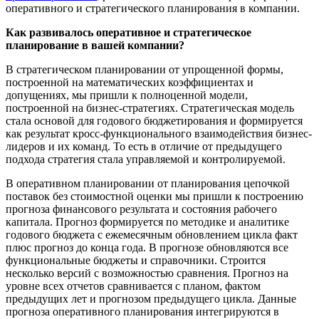
оперативного и стратегического планирования в компании.
Как развивалось оперативное и стратегическое
планирование в вашей компании?
В стратегическом планировании от упрощенной формы,
построенной на математических коэффициентах и
допущениях, мы пришли к полноценной модели,
построенной на бизнес-стратегиях. Стратегическая модель
стала основой для годового бюджетирования и формируется
как результат кросс-функционального взаимодействия бизнес-
лидеров и их команд. То есть в отличие от предыдущего
подхода стратегия стала управляемой и контролируемой.
В оперативном планировании от планирования цепочкой
поставок без стоимостной оценки мы пришли к построению
прогноза финансового результата и состояния рабочего
капитала. Прогноз формируется по методике и аналитике
годового бюджета с ежемесячным обновлением цикла факт
плюс прогноз до конца года. В прогнозе обновляются все
функциональные бюджеты и справочники. Строится
несколько версий с возможностью сравнения. Прогноз на
уровне всех отчетов сравнивается с планом, фактом
предыдущих лет и прогнозом предыдущего цикла. Данные
прогноза оперативного планирования интегрируются в