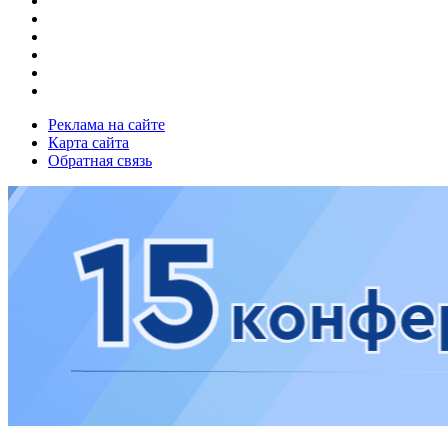
Реклама на сайте
Карта сайта
Обратная связь