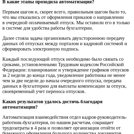
В какие этапы проходила автоматизация?
Первым шагом и, скорее всего, правильным шагом было то,
что мы отказались от оформления приказов о направлении
в очередной оплачиваемый отпуск. Мы оставили его в только
в системе для удобства работы бухгалтерии.
Далее стояла задача организовать двухстороннюю передачу
данных об отпусках между порталом и кадровой системой и
сформировать электронную подпись.
Каждый последующий отпуск необходимо было связать со
сроками, установленными Трудовым кодексом Российской
Федерации: планирование и утверждение графиков отпусков
за 2 недели до конца года, уведомление работника не менее
чем за две недели до начала очередного отпуска, передача
данных в бухгалтерию для выплаты компенсации за отпуск,
своевременный учет переноса отпусков.
Каких результатов удалось достичь благодаря
автоматизации?
Автоматизация взаимодействия отдел кадров-руководитель-
работник-бухгалтерия, по нашим расчетам, сокращает
трудозатраты в 4 раза и позволяет организации отойти от
бумажного оформления большого количества документов.