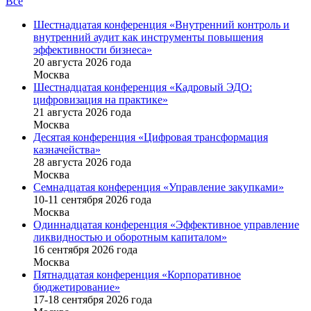
Все
Шестнадцатая конференция «Внутренний контроль и
внутренний аудит как инструменты повышения
эффективности бизнеса»
20 августа 2026 года
Москва
Шестнадцатая конференция «Кадровый ЭДО:
цифровизация на практике»
21 августа 2026 года
Москва
Десятая конференция «Цифровая трансформация
казначейства»
28 августа 2026 года
Москва
Семнадцатая конференция «Управление закупками»
10-11 сентября 2026 года
Москва
Одиннадцатая конференция «Эффективное управление
ликвидностью и оборотным капиталом»
16 cентября 2026 года
Москва
Пятнадцатая конференция «Корпоративное
бюджетирование»
17-18 сентября 2026 года